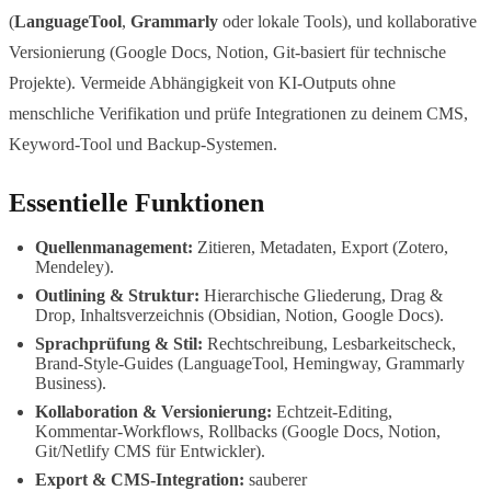
(
LanguageTool
,
Grammarly
oder lokale Tools), und kollaborative
Versionierung (Google Docs, Notion, Git‑basiert für technische
Projekte). Vermeide Abhängigkeit von KI‑Outputs ohne
menschliche Verifikation und prüfe Integrationen zu deinem CMS,
Keyword‑Tool und Backup-Systemen.
Essentielle Funktionen
Quellenmanagement:
Zitieren, Metadaten, Export (Zotero,
Mendeley).
Outlining & Struktur:
Hierarchische Gliederung, Drag &
Drop, Inhaltsverzeichnis (Obsidian, Notion, Google Docs).
Sprachprüfung & Stil:
Rechtschreibung, Lesbarkeitscheck,
Brand‑Style‑Guides (LanguageTool, Hemingway, Grammarly
Business).
Kollaboration & Versionierung:
Echtzeit-Editing,
Kommentar-Workflows, Rollbacks (Google Docs, Notion,
Git/Netlify CMS für Entwickler).
Export & CMS-Integration:
sauberer