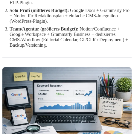
FTP‑Plugin.
Solo‑Profi (mittleres Budget):
Google Docs + Grammarly Pro
+ Notion für Redaktionsplan + einfache CMS‑Integration
(WordPress‑Plugin).
Team/Agentur (größeres Budget):
Notion/Confluence +
Google Workspace + Grammarly Business + dediziertes
CMS‑Workflow (Editorial Calendar, Git/CI für Deployment) +
Backup/Versioning.