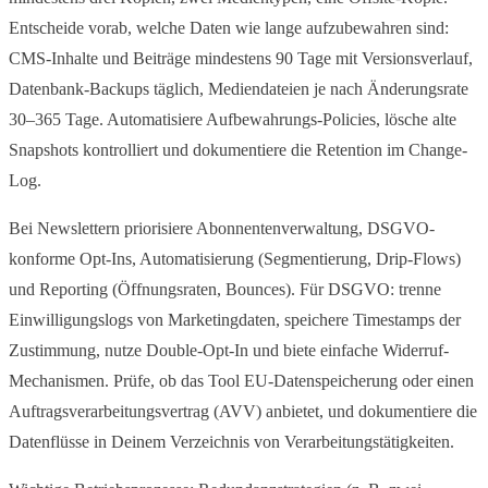
Entscheide vorab, welche Daten wie lange aufzubewahren sind:
CMS-Inhalte und Beiträge mindestens 90 Tage mit Versionsverlauf,
Datenbank-Backups täglich, Mediendateien je nach Änderungsrate
30–365 Tage. Automatisiere Aufbewahrungs-Policies, lösche alte
Snapshots kontrolliert und dokumentiere die Retention im Change-
Log.
Bei Newslettern priorisiere Abonnentenverwaltung, DSGVO-
konforme Opt-Ins, Automatisierung (Segmentierung, Drip-Flows)
und Reporting (Öffnungsraten, Bounces). Für DSGVO: trenne
Einwilligungslogs von Marketingdaten, speichere Timestamps der
Zustimmung, nutze Double-Opt-In und biete einfache Widerruf-
Mechanismen. Prüfe, ob das Tool EU-Datenspeicherung oder einen
Auftragsverarbeitungsvertrag (AVV) anbietet, und dokumentiere die
Datenflüsse in Deinem Verzeichnis von Verarbeitungstätigkeiten.