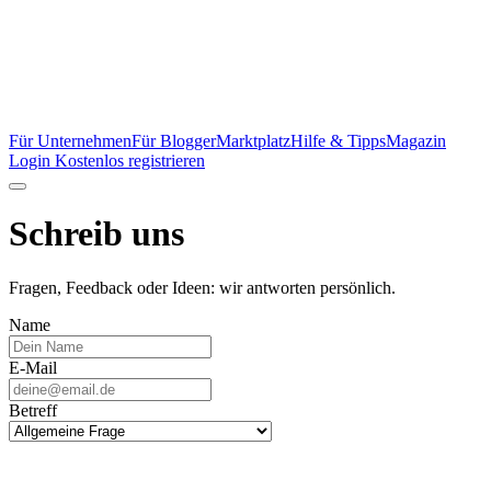
Für Unternehmen
Für Blogger
Marktplatz
Hilfe & Tipps
Magazin
Login
Kostenlos registrieren
Schreib uns
Fragen, Feedback oder Ideen: wir antworten persönlich.
Name
E-Mail
Betreff