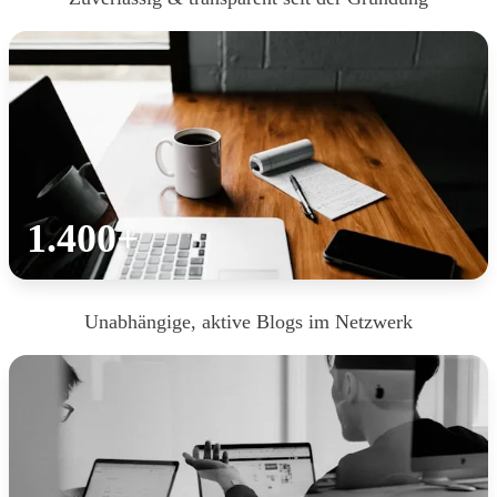
1.400+
Unabhängige, aktive Blogs im Netzwerk