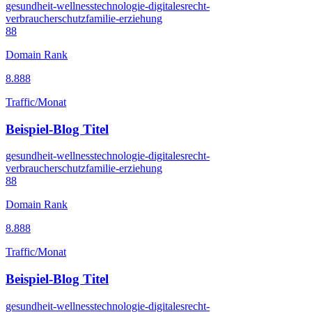
gesundheit-wellness
technologie-digitales
recht-
verbraucherschutz
familie-erziehung
88
Domain Rank
8.888
Traffic/Monat
Beispiel-Blog Titel
gesundheit-wellness
technologie-digitales
recht-
verbraucherschutz
familie-erziehung
88
Domain Rank
8.888
Traffic/Monat
Beispiel-Blog Titel
gesundheit-wellness
technologie-digitales
recht-