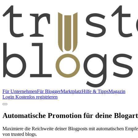
Für Unternehmen
Für Blogger
Marktplatz
Hilfe & Tipps
Magazin
Login
Kostenlos registrieren
Automatische Promotion für deine Blogart
Maximiere die Reichweite deiner Blogposts mit automatischen Empfehl
von trusted blogs.