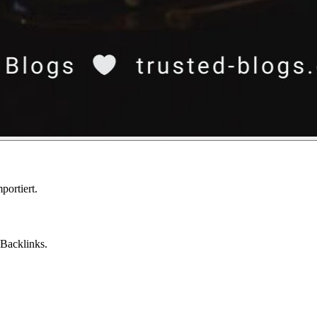
ortiert.
Backlinks.