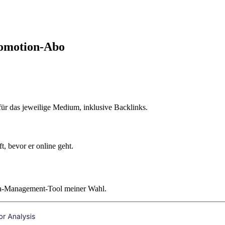
romotion-Abo
 für das jeweilige Medium, inklusive Backlinks.
, bevor er online geht.
dia-Management-Tool meiner Wahl.