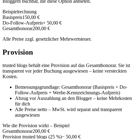
Bloggern buchbar, die diese Option anbieten.
Beispielrechnung
Basispreis
150,00 €
Do-Follow-Aufpreis
+ 50,00 €
Gesamthonorar
200,00 €
Alle Preise zzgl. gesetzlicher Mehrwertsteuer.
Provision
trusted blogs behält eine Provision auf das Gesamthonorar. Sie ist
transparent vor jeder Buchung ausgewiesen – keine versteckten
Kosten.
Bemessungsgrundlage: Gesamthonorar (Basispreis + Do-
Follow-Aufpreis + Werbe-Kennzeichnungs-Aufpreis)
Abzug vor Auszahlung an den Blogger – keine Mehrkosten
für dich
Alle Preise netto – MwSt. wird separat und transparent
ausgewiesen
Wie die Provision wirkt – Beispiel
Gesamthonorar
200,00 €
Provision trusted blogs (25 %)
− 50,00 €