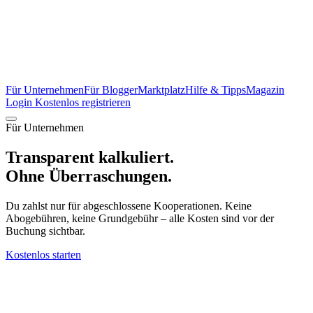
Für Unternehmen
Für Blogger
Marktplatz
Hilfe & Tipps
Magazin
Login
Kostenlos registrieren
Für Unternehmen
Transparent kalkuliert.
Ohne Überraschungen.
Du zahlst nur für abgeschlossene Kooperationen. Keine
Abogebühren, keine Grundgebühr – alle Kosten sind vor der
Buchung sichtbar.
Kostenlos starten