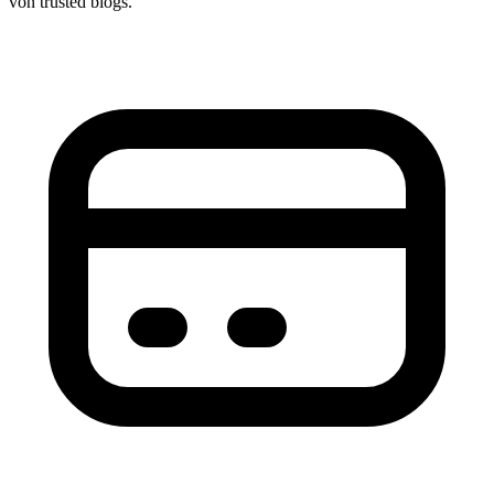
von trusted blogs.