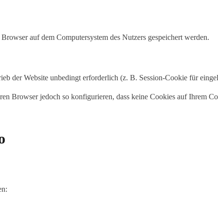
m Browser auf dem Computersystem des Nutzers gespeichert werden.
rieb der Website unbedingt erforderlich (z. B. Session-Cookie für eing
en Browser jedoch so konfigurieren, dass keine Cookies auf Ihrem Com
o
en: