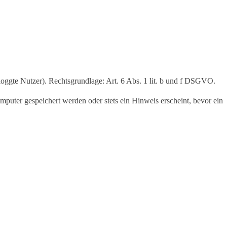
eloggte Nutzer). Rechtsgrundlage: Art. 6 Abs. 1 lit. b und f DSGVO.
puter gespeichert werden oder stets ein Hinweis erscheint, bevor ein