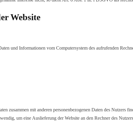
er Website
rt Daten und Informationen vom Computersystem des aufrufenden Rechne
aten zusammen mit anderen personenbezogenen Daten des Nutzers findet
twendig, um eine Auslieferung der Website an den Rechner des Nutzer