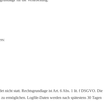
rs:
 nicht statt. Rechtsgrundlage ist Art. 6 Abs. 1 lit. f DSGVO. Die
s zu ermöglichen. Logfile-Daten werden nach spätestens 30 Tagen