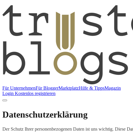
Für Unternehmen
Für Blogger
Marktplatz
Hilfe & Tipps
Magazin
Login
Kostenlos registrieren
Datenschutzerklärung
Der Schutz Ihrer personenbezogenen Daten ist uns wichtig. Diese Date