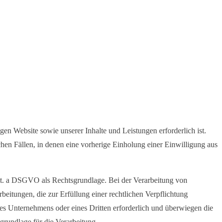
en Website sowie unserer Inhalte und Leistungen erforderlich ist.
en Fällen, in denen eine vorherige Einholung einer Einwilligung aus
lit. a DSGVO als Rechtsgrundlage. Bei der Verarbeitung von
beitungen, die zur Erfüllung einer rechtlichen Verpflichtung
eres Unternehmens oder eines Dritten erforderlich und überwiegen die
sgrundlage für die Verarbeitung.