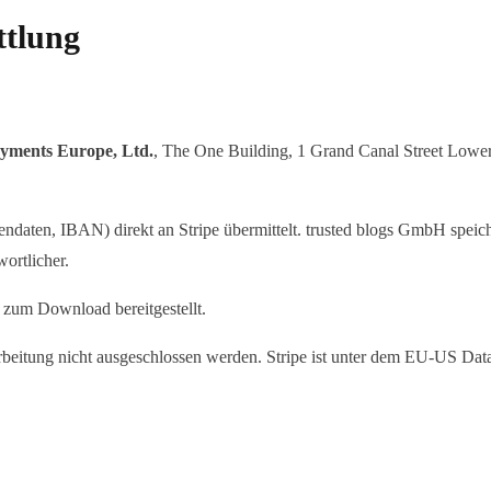
ttlung
ayments Europe, Ltd.
, The One Building, 1 Grand Canal Street Lower, 
aten, IBAN) direkt an Stripe übermittelt. trusted blogs GmbH speicher
ortlicher.
 zum Download bereitgestellt.
itung nicht ausgeschlossen werden. Stripe ist unter dem EU-US Data Pr