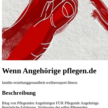
Wenn Angehörige pflegen.de
familie-erziehung
gesundheit-wellness
sport-fitness
Beschreibung
Blog von Pflegenden Angehörigen FÜR Pflegende Angehörige.
Persönliche Erfahrung. Sichtweise der selbst Pflegenden.