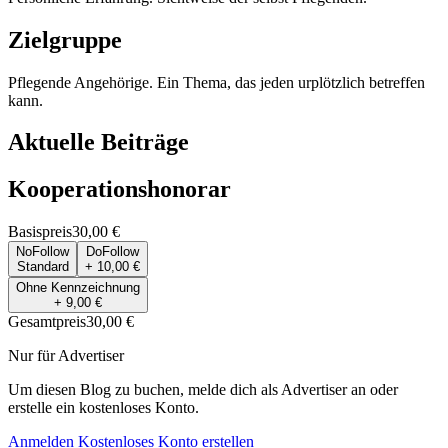
Zielgruppe
Pflegende Angehörige. Ein Thema, das jeden urplötzlich betreffen
kann.
Aktuelle Beiträge
Kooperationshonorar
Basispreis
30,00 €
NoFollow
DoFollow
Standard
+ 10,00 €
Ohne Kennzeichnung
+ 9,00 €
Gesamtpreis
30,00 €
Nur für Advertiser
Um diesen Blog zu buchen, melde dich als Advertiser an oder
erstelle ein kostenloses Konto.
Anmelden
Kostenloses Konto erstellen