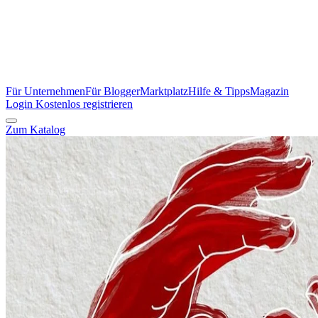
Für Unternehmen
Für Blogger
Marktplatz
Hilfe & Tipps
Magazin
Login
Kostenlos registrieren
Zum Katalog