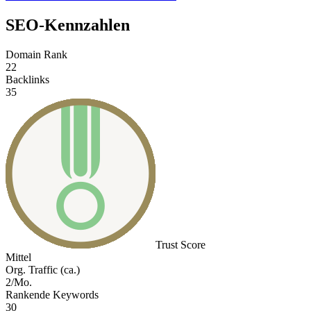
SEO-Kennzahlen
Domain Rank
22
Backlinks
35
Trust Score
Mittel
Org. Traffic (ca.)
2/Mo.
Rankende Keywords
30