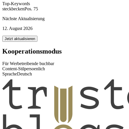
Top-Keywords
steckbecken
Pos. 75
Nächste Aktualisierung
12. August 2026
Jetzt aktualisieren
Kooperationsmodus
Für Werbetreibende buchbar
Content-Stil
persoenlich
Sprache
Deutsch