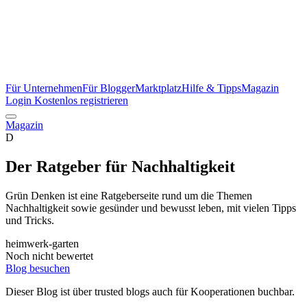
Für Unternehmen
Für Blogger
Marktplatz
Hilfe & Tipps
Magazin
Login
Kostenlos registrieren
Magazin
D
Der Ratgeber für Nachhaltigkeit
Grün Denken ist eine Ratgeberseite rund um die Themen
Nachhaltigkeit sowie gesünder und bewusst leben, mit vielen Tipps
und Tricks.
heimwerk-garten
Noch nicht bewertet
Blog besuchen
Dieser Blog ist über trusted blogs auch für Kooperationen buchbar.