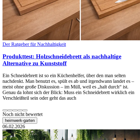
Der Ratgeber für Nachhaltigkeit
Produkttest: Holzschneidebrett als nachhaltige
Alternative zu Kunststoff
Ein Schneidebrett ist so ein Küchenhelfer, über den man selten
nachdenkt. Man benutzt es, spült es ab und irgendwann landet es –
meist ohne große Diskussion – im Müll, weil es „halt durch“ ist.
Genau da lohnt sich der Blick: Muss ein Schneidebrett wirklich ein
Verschleißteil sein oder geht das auch
Noch nicht bewertet
heimwerk-garten
06.02.2026