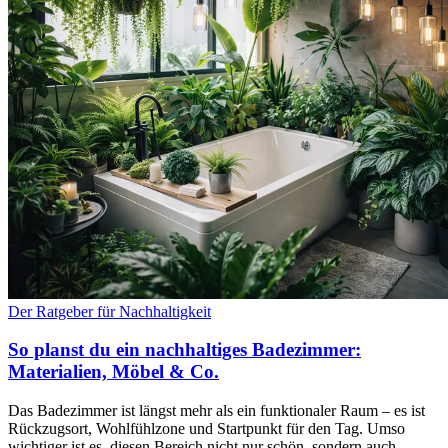
Der Ratgeber für Nachhaltigkeit
So planst du ein nachhaltiges Badezimmer:
Materialien, Möbel & Co.
Das Badezimmer ist längst mehr als ein funktionaler Raum – es ist
Rückzugsort, Wohlfühlzone und Startpunkt für den Tag. Umso
wichtiger ist es, diesen Bereich nicht nur schön, sondern auch