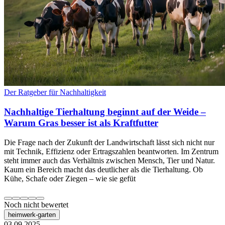
Der Ratgeber für Nachhaltigkeit
Nachhaltige Tierhaltung beginnt auf der Weide –
Warum Gras besser ist als Kraftfutter
Die Frage nach der Zukunft der Landwirtschaft lässt sich nicht nur
mit Technik, Effizienz oder Ertragszahlen beantworten. Im Zentrum
steht immer auch das Verhältnis zwischen Mensch, Tier und Natur.
Kaum ein Bereich macht das deutlicher als die Tierhaltung. Ob
Kühe, Schafe oder Ziegen – wie sie gefüt
Noch nicht bewertet
heimwerk-garten
03.09.2025