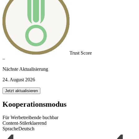
Trust Score
–
Nächste Aktualisierung
24. August 2026
Jetzt aktualisieren
Kooperationsmodus
Für Werbetreibende buchbar
Content-Stil
erklaerend
Sprache
Deutsch