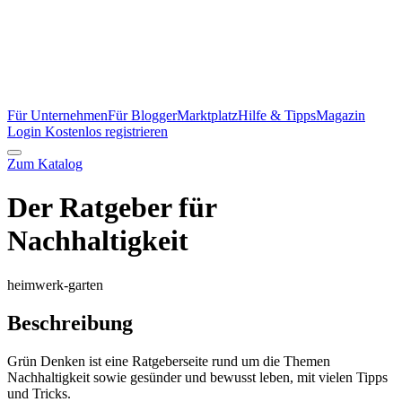
Für Unternehmen
Für Blogger
Marktplatz
Hilfe & Tipps
Magazin
Login
Kostenlos registrieren
Zum Katalog
Der Ratgeber für
Nachhaltigkeit
heimwerk-garten
Beschreibung
Grün Denken ist eine Ratgeberseite rund um die Themen
Nachhaltigkeit sowie gesünder und bewusst leben, mit vielen Tipps
und Tricks.