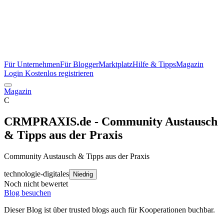
Für Unternehmen
Für Blogger
Marktplatz
Hilfe & Tipps
Magazin
Login
Kostenlos registrieren
Magazin
C
CRMPRAXIS.de - Community Austausch
& Tipps aus der Praxis
Community Austausch & Tipps aus der Praxis
technologie-digitales
Niedrig
Noch nicht bewertet
Blog besuchen
Dieser Blog ist über trusted blogs auch für Kooperationen buchbar.