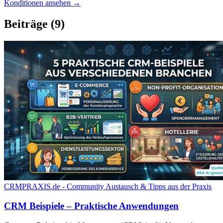
Konditionen ansehen →
Beiträge
(9)
CRMPRAXIS.de - Community Austausch & Tipps aus der Praxis
CRM Beispiele – Praktische Anwendungen