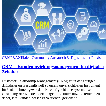
CRMPRAXIS.de - Community Austausch & Tipps aus der Praxis
CRM – Kundenbeziehungsmanagement im digitalen
Zeitalter
Customer Relationship Management (CRM) ist in der heutigen
digitalisierten Geschäftswelt zu einem unverzichtbaren Instrument
für Unternehmen geworden. Es ermöglicht eine systematische
Gestaltung der Kundenbeziehungen und unterstützt Unternehmen
dabei, ihre Kunden besser zu verstehen, gezielter a