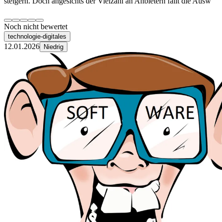
steigern. Doch angesichts der Vielzahl an Anbietern fällt die Ausw
Noch nicht bewertet
technologie-digitales
12.01.2026
Niedrig