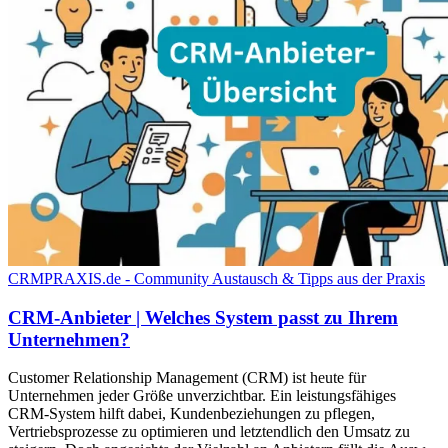
CRMPRAXIS.de - Community Austausch & Tipps aus der Praxis
CRM-Anbieter | Welches System passt zu Ihrem
Unternehmen?
Customer Relationship Management (CRM) ist heute für
Unternehmen jeder Größe unverzichtbar. Ein leistungsfähiges
CRM-System hilft dabei, Kundenbeziehungen zu pflegen,
Vertriebsprozesse zu optimieren und letztendlich den Umsatz zu