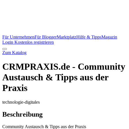
Für Unternehmen
Für Blogger
Marktplatz
Hilfe & Tipps
Magazin
Login
Kostenlos registrieren
Zum Katalog
CRMPRAXIS.de - Community
Austausch & Tipps aus der
Praxis
technologie-digitales
Beschreibung
Community Austausch & Tipps aus der Praxis