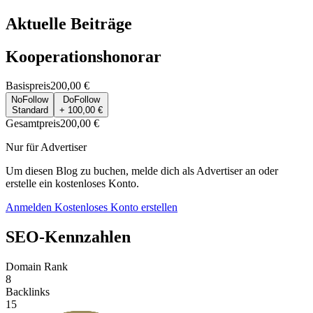
Aktuelle Beiträge
Kooperationshonorar
Basispreis
200,00 €
NoFollow
DoFollow
Standard
+ 100,00 €
Gesamtpreis
200,00 €
Nur für Advertiser
Um diesen Blog zu buchen, melde dich als Advertiser an oder
erstelle ein kostenloses Konto.
Anmelden
Kostenloses Konto erstellen
SEO-Kennzahlen
Domain Rank
8
Backlinks
15