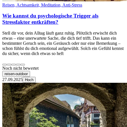
Reisen, Achtsamkeit, Meditation, Anti-Stress
Wie kannst du psychologische Trigger als
Stressfaktor entkräften?
Stell dir vor, dein Alltag läuft ganz ruhig. Plötzlich erwischt dich
etwas – eine unerwartete Sache, die dich tief trifft. Das kann ein
bestimmter Geruch sein, ein Geräusch oder nur eine Bemerkung –
schon fühlst du dich emotional aufgewühlt. Solch ein Gefühl kennst
du sicher, wenn dich etwas so heft
Noch nicht bewertet
reisen-outdoor
27.09.2025
Hoch