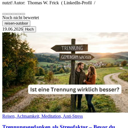
nutzt! Autor: Thomas W. Frick ( LinkedIn-Profil /
Noch nicht bewertet
reisen-outdoor
19.06.2026
Hoch
Reisen, Achtsamkeit, Meditation, Anti-Stress
Trennungsgedanken als Stressfaktor – Bevor du