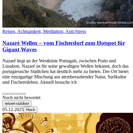
Reisen, Achtsamkeit, Meditation, Anti-Stress
Nazaré Wellen – vom Fischerdorf zum Hotspot für
Gigant Waves
Nazaré liegt an der Westküste Portugals, zwischen Porto und
Lissabon. Nazaré ist für seine gewaltigen Wellen bekannt, doch das
portugiesische Städtchen hat deutlich mehr zu bieten. Der Ort bietet
eine einzigartige Mischung aus atemberaubender Natur, Surfkultur
und Fischereileben. Aktuell besuche ich
Noch nicht bewertet
reisen-outdoor
05.12.2025
Hoch