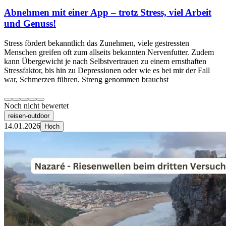
Abnehmen mit einer App – trotz Stress, viel Arbeit
und Genuss!
Stress fördert bekanntlich das Zunehmen, viele gestressten
Menschen greifen oft zum allseits bekannten Nervenfutter. Zudem
kann Übergewicht je nach Selbstvertrauen zu einem ernsthaften
Stressfaktor, bis hin zu Depressionen oder wie es bei mir der Fall
war, Schmerzen führen. Streng genommen brauchst
Noch nicht bewertet
reisen-outdoor
14.01.2026
Hoch