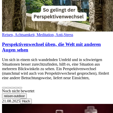
Reisen, Achtsamkeit, Meditation, Anti-Stress
Perspektivenwechsel üben, die Welt mit anderen
Augen sehen
Um sich in einem sich wandelnden Umfeld und in schwierigen
Situationen besser zurechtzufinden, hilft es, eine Situation aus
mehreren Blickwinkeln zu sehen. Ein Perspektivenwechsel
(manchmal wird auch von Perspektivwechesel gesprochen), fördert
eine andere Betrachtungsweise, liefert neue Einsichten,
Noch nicht bewertet
reisen-outdoor
21.08.2025
Hoch