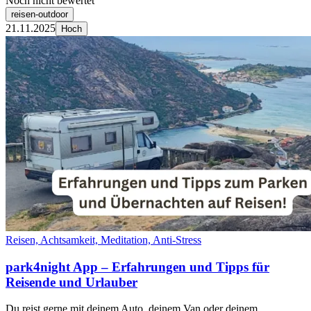
Noch nicht bewertet
reisen-outdoor
21.11.2025
Hoch
Reisen, Achtsamkeit, Meditation, Anti-Stress
park4night App – Erfahrungen und Tipps für
Reisende und Urlauber
Du reist gerne mit deinem Auto, deinem Van oder deinem