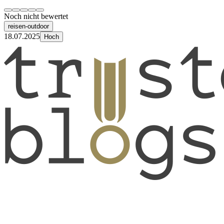
Noch nicht bewertet
reisen-outdoor
18.07.2025
Hoch