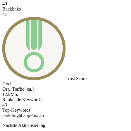
40
Backlinks
41
Trust Score
Hoch
Org. Traffic (ca.)
122/Mo.
Rankende Keywords
43
Top-Keywords
park4night app
Pos. 36
Nächste Aktualisierung