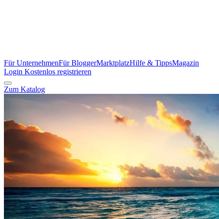
Für Unternehmen
Für Blogger
Marktplatz
Hilfe & Tipps
Magazin
Login
Kostenlos registrieren
Zum Katalog