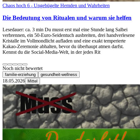
Chaos hoch 6 - Ungebügelte Hemden und Wahrheiten
Die Bedeutung von Ritualen und warum sie helfen
Lesedauer: ca. 3 min Du musst erst mal eine Stunde lang Salbei
verbrennen, ein 50-Euro-Seidentuch ausbreiten, drei handverlesene
Kristalle im Vollmondlicht aufladen und eine exakt temperierte
Kakao-Zeremonie abhalten, bevor du überhaupt atmen darfst.
Kennst du die Social-Media-Welt, in der jedes Rit
Noch nicht bewertet
familie-erziehung
gesundheit-wellness
18.05.2026
Mittel