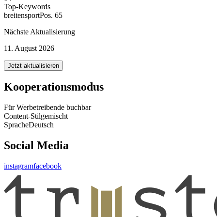
Top-Keywords
breitensport
Pos. 65
Nächste Aktualisierung
11. August 2026
Jetzt aktualisieren
Kooperationsmodus
Für Werbetreibende buchbar
Content-Stil
gemischt
Sprache
Deutsch
Social Media
instagram
facebook