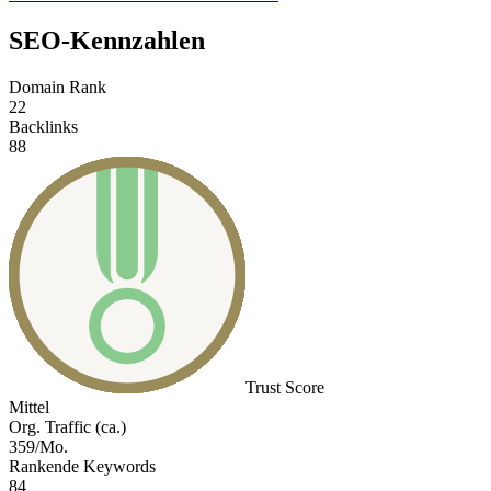
SEO-Kennzahlen
Domain Rank
22
Backlinks
88
Trust Score
Mittel
Org. Traffic (ca.)
359/Mo.
Rankende Keywords
84