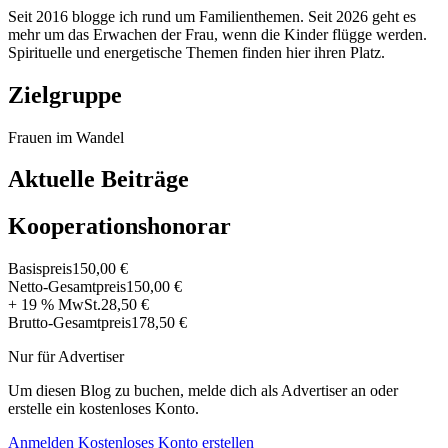
Seit 2016 blogge ich rund um Familienthemen. Seit 2026 geht es
mehr um das Erwachen der Frau, wenn die Kinder flügge werden.
Spirituelle und energetische Themen finden hier ihren Platz.
Zielgruppe
Frauen im Wandel
Aktuelle Beiträge
Kooperationshonorar
Basispreis
150,00 €
Netto-Gesamtpreis
150,00 €
+ 19 % MwSt.
28,50 €
Brutto-Gesamtpreis
178,50 €
Nur für Advertiser
Um diesen Blog zu buchen, melde dich als Advertiser an oder
erstelle ein kostenloses Konto.
Anmelden
Kostenloses Konto erstellen