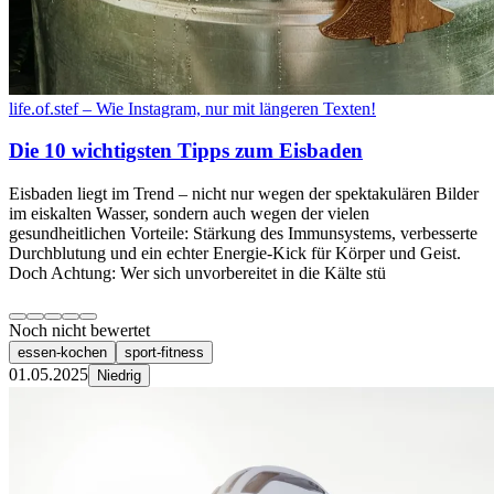
life.of.stef – Wie Instagram, nur mit längeren Texten!
Die 10 wichtigsten Tipps zum Eisbaden
Eisbaden liegt im Trend – nicht nur wegen der spektakulären Bilder
im eiskalten Wasser, sondern auch wegen der vielen
gesundheitlichen Vorteile: Stärkung des Immunsystems, verbesserte
Durchblutung und ein echter Energie-Kick für Körper und Geist.
Doch Achtung: Wer sich unvorbereitet in die Kälte stü
Noch nicht bewertet
essen-kochen
sport-fitness
01.05.2025
Niedrig