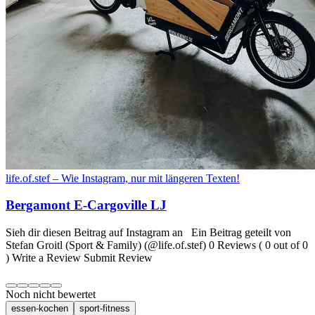
life.of.stef – Wie Instagram, nur mit längeren Texten!
Bergamont E-Cargoville LJ
Sieh dir diesen Beitrag auf Instagram an Ein Beitrag geteilt von
Stefan Groitl (Sport & Family) (@life.of.stef) 0 Reviews ( 0 out of 0
) Write a Review Submit Review
Noch nicht bewertet
essen-kochen
sport-fitness