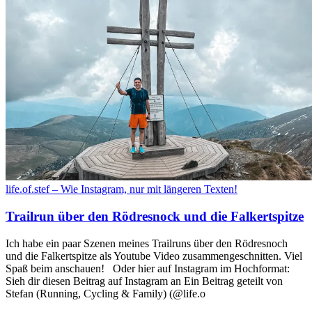
life.of.stef – Wie Instagram, nur mit längeren Texten!
Trailrun über den Rödresnock und die Falkertspitze
Ich habe ein paar Szenen meines Trailruns über den Rödresnoch
und die Falkertspitze als Youtube Video zusammengeschnitten. Viel
Spaß beim anschauen! Oder hier auf Instagram im Hochformat:
Sieh dir diesen Beitrag auf Instagram an Ein Beitrag geteilt von
Stefan (Running, Cycling & Family) (@life.o