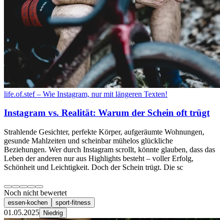
life.of.stef – Wie Instagram, nur mit längeren Texten!
Instagram vs. Realität: Warum der Schein oft trügt
Strahlende Gesichter, perfekte Körper, aufgeräumte Wohnungen,
gesunde Mahlzeiten und scheinbar mühelos glückliche
Beziehungen. Wer durch Instagram scrollt, könnte glauben, dass das
Leben der anderen nur aus Highlights besteht – voller Erfolg,
Schönheit und Leichtigkeit. Doch der Schein trügt. Die sc
Noch nicht bewertet
essen-kochen
sport-fitness
01.05.2025
Niedrig