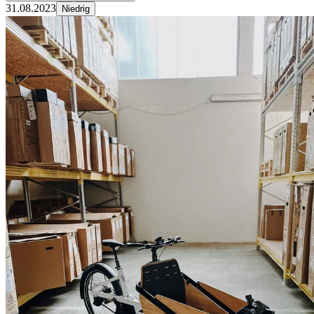
31.08.2023
Niedrig