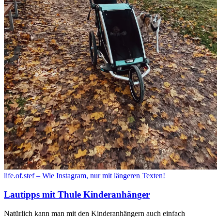
life.of.stef – Wie Instagram, nur mit längeren Texten!
Lautipps mit Thule Kinderanhänger
Natürlich kann man mit den Kinderanhängern auch einfach