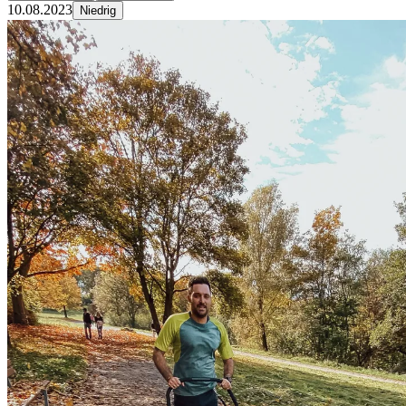
10.08.2023
Niedrig