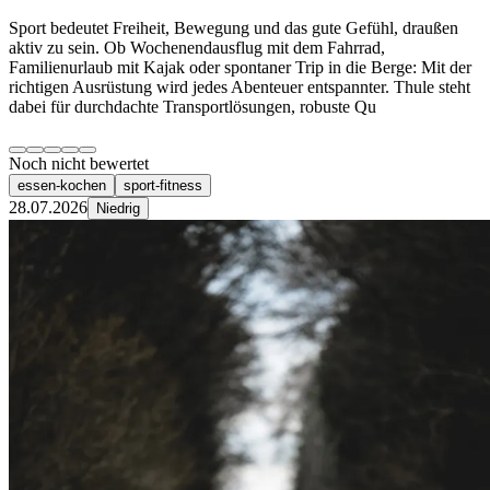
Sport bedeutet Freiheit, Bewegung und das gute Gefühl, draußen
aktiv zu sein. Ob Wochenendausflug mit dem Fahrrad,
Familienurlaub mit Kajak oder spontaner Trip in die Berge: Mit der
richtigen Ausrüstung wird jedes Abenteuer entspannter. Thule steht
dabei für durchdachte Transportlösungen, robuste Qu
Noch nicht bewertet
essen-kochen
sport-fitness
28.07.2026
Niedrig