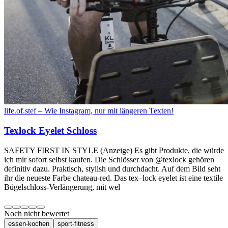
life.of.stef – Wie Instagram, nur mit längeren Texten!
Texlock Eyelet Schloss
SAFETY FIRST IN STYLE (Anzeige) Es gibt Produkte, die würde
ich mir sofort selbst kaufen. Die Schlösser von @texlock gehören
definitiv dazu. Praktisch, stylish und durchdacht. Auf dem Bild seht
ihr die neueste Farbe chateau-red. Das tex–lock eyelet ist eine textile
Bügelschloss-Verlängerung, mit wel
Noch nicht bewertet
essen-kochen
sport-fitness