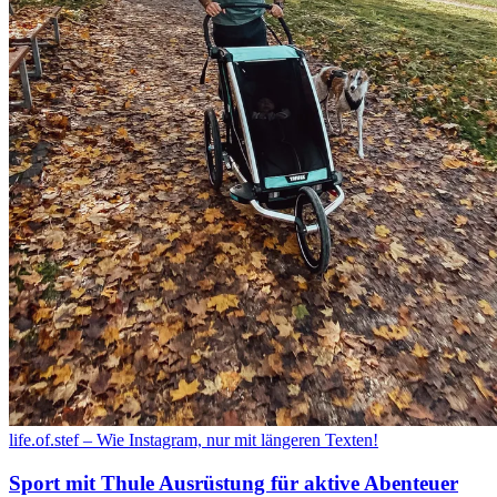
life.of.stef – Wie Instagram, nur mit längeren Texten!
Sport mit Thule Ausrüstung für aktive Abenteuer