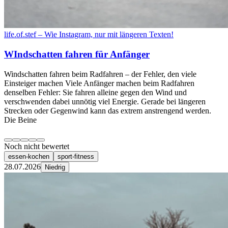
life.of.stef – Wie Instagram, nur mit längeren Texten!
WIndschatten fahren für Anfänger
Windschatten fahren beim Radfahren – der Fehler, den viele
Einsteiger machen Viele Anfänger machen beim Radfahren
denselben Fehler: Sie fahren alleine gegen den Wind und
verschwenden dabei unnötig viel Energie. Gerade bei längeren
Strecken oder Gegenwind kann das extrem anstrengend werden.
Die Beine
Noch nicht bewertet
essen-kochen
sport-fitness
28.07.2026
Niedrig