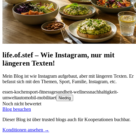
life.of.stef – Wie Instagram, nur mit
längeren Texten!
Mein Blog ist wie Instagram aufgebaut, aber mit längeren Texten. Er
befasst sich mit den Themen, Sport, Familie, Instagram, etc.
essen-kochen
sport-fitness
gesundheit-wellness
nachhaltigkeit-
umwelt
automobil-mobilitaet
Niedrig
Noch nicht bewertet
Blog besuchen
Dieser Blog ist über trusted blogs auch für Kooperationen buchbar.
Konditionen ansehen →