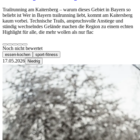
Trailrunning am Kaitersberg – warum dieses Gebiet in Bayern so
beliebt ist Wer in Bayern trailrunning liebt, kommt am Kaitersberg
kaum vorbei. Technische Trails, anspruchsvolle Anstiege und
ständig wechselndes Gelände machen die Region zu einem echten
Highlight für alle, die mehr wollen als nur flac
Noch nicht bewertet
essen-kochen
sport-fitness
17.05.2026
Niedrig