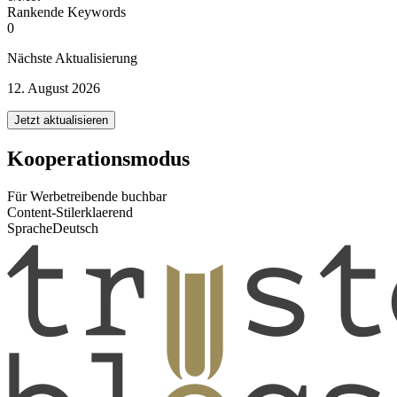
Rankende Keywords
0
Nächste Aktualisierung
12. August 2026
Jetzt aktualisieren
Kooperationsmodus
Für Werbetreibende buchbar
Content-Stil
erklaerend
Sprache
Deutsch