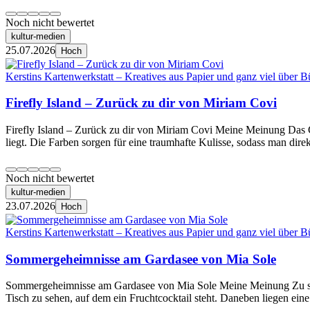
Noch nicht bewertet
kultur-medien
25.07.2026
Hoch
Kerstins Kartenwerkstatt – Kreatives aus Papier und ganz viel über B
Firefly Island – Zurück zu dir von Miriam Covi
Firefly Island – Zurück zu dir von Miriam Covi Meine Meinung Das C
liegt. Die Farben sorgen für eine traumhafte Kulisse, sodass man direk
Noch nicht bewertet
kultur-medien
23.07.2026
Hoch
Kerstins Kartenwerkstatt – Kreatives aus Papier und ganz viel über B
Sommergeheimnisse am Gardasee von Mia Sole
Sommergeheimnisse am Gardasee von Mia Sole Meine Meinung Zu sehen
Tisch zu sehen, auf dem ein Fruchtcocktail steht. Daneben liegen ein