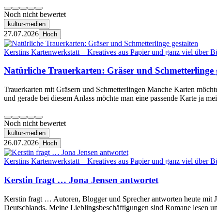
Noch nicht bewertet
kultur-medien
27.07.2026
Hoch
Kerstins Kartenwerkstatt – Kreatives aus Papier und ganz viel über B
Natürliche Trauerkarten: Gräser und Schmetterlinge 
Trauerkarten mit Gräsern und Schmetterlingen Manche Karten möchte ic
und gerade bei diesem Anlass möchte man eine passende Karte ja mei
Noch nicht bewertet
kultur-medien
26.07.2026
Hoch
Kerstins Kartenwerkstatt – Kreatives aus Papier und ganz viel über B
Kerstin fragt … Jona Jensen antwortet
Kerstin fragt … Autoren, Blogger und Sprecher antworten heute mit
Deutschlands. Meine Lieblingsbeschäftigungen sind Romane lesen un