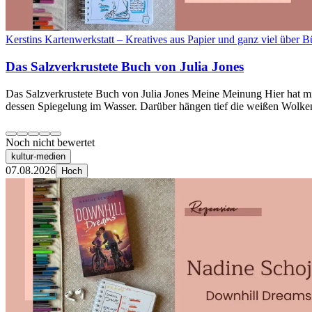
Kerstins Kartenwerkstatt – Kreatives aus Papier und ganz viel über B
Das Salzverkrustete Buch von Julia Jones
Das Salzverkrustete Buch von Julia Jones Meine Meinung Hier hat m
dessen Spiegelung im Wasser. Darüber hängen tief die weißen Wolke
Noch nicht bewertet
kultur-medien
07.08.2026
Hoch