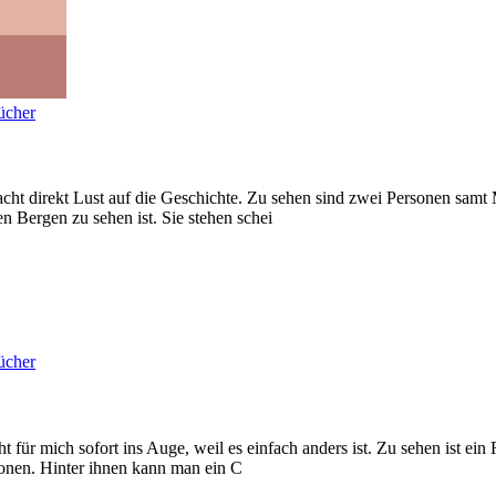
ücher
 direkt Lust auf die Geschichte. Zu sehen sind zwei Personen samt 
n Bergen zu sehen ist. Sie stehen schei
ücher
für mich sofort ins Auge, weil es einfach anders ist. Zu sehen ist e
sonen. Hinter ihnen kann man ein C