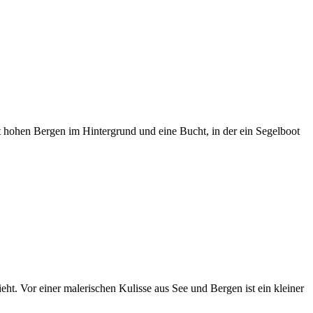
t hohen Bergen im Hintergrund und eine Bucht, in der ein Segelboot
. Vor einer malerischen Kulisse aus See und Bergen ist ein kleiner