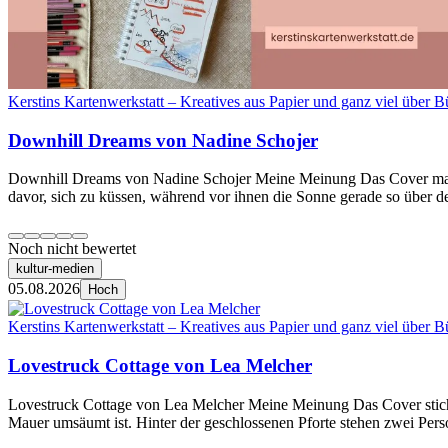
Kerstins Kartenwerkstatt – Kreatives aus Papier und ganz viel über B
Downhill Dreams von Nadine Schojer
Downhill Dreams von Nadine Schojer Meine Meinung Das Cover macht
davor, sich zu küssen, während vor ihnen die Sonne gerade so über de
Noch nicht bewertet
kultur-medien
05.08.2026
Hoch
Kerstins Kartenwerkstatt – Kreatives aus Papier und ganz viel über B
Lovestruck Cottage von Lea Melcher
Lovestruck Cottage von Lea Melcher Meine Meinung Das Cover sticht 
Mauer umsäumt ist. Hinter der geschlossenen Pforte stehen zwei Per