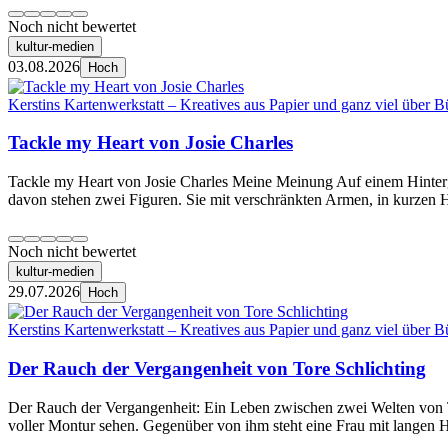
Noch nicht bewertet
kultur-medien
03.08.2026
Hoch
Kerstins Kartenwerkstatt – Kreatives aus Papier und ganz viel über B
Tackle my Heart von Josie Charles
Tackle my Heart von Josie Charles Meine Meinung Auf einem Hintergr
davon stehen zwei Figuren. Sie mit verschränkten Armen, in kurzen 
Noch nicht bewertet
kultur-medien
29.07.2026
Hoch
Kerstins Kartenwerkstatt – Kreatives aus Papier und ganz viel über B
Der Rauch der Vergangenheit von Tore Schlichting
Der Rauch der Vergangenheit: Ein Leben zwischen zwei Welten von 
voller Montur sehen. Gegenüber von ihm steht eine Frau mit langen 