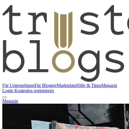
Für Unternehmen
Für Blogger
Marktplatz
Hilfe & Tipps
Magazin
Login
Kostenlos registrieren
Magazin