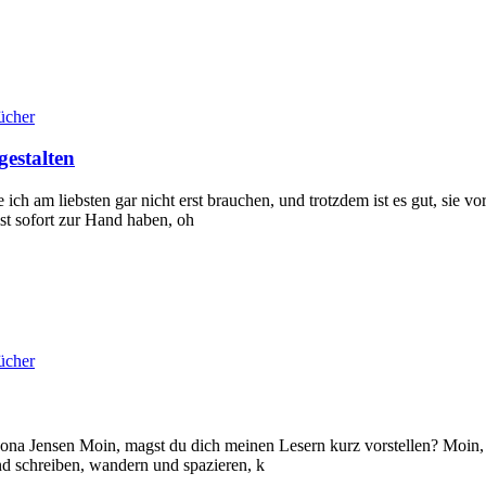
ücher
gestalten
h am liebsten gar nicht erst brauchen, und trotzdem ist es gut, sie vor
st sofort zur Hand haben, oh
ücher
 Jona Jensen Moin, magst du dich meinen Lesern kurz vorstellen? Moi
d schreiben, wandern und spazieren, k