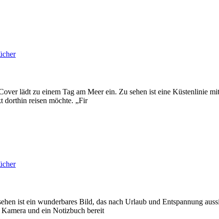
ücher
over lädt zu einem Tag am Meer ein. Zu sehen ist eine Küstenlinie mi
t dorthin reisen möchte. „Fir
ücher
 ist ein wunderbares Bild, das nach Urlaub und Entspannung aussieht
e Kamera und ein Notizbuch bereit