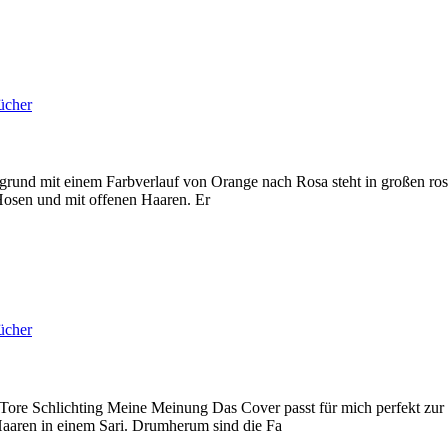
ücher
und mit einem Farbverlauf von Orange nach Rosa steht in großen rosa
Hosen und mit offenen Haaren. Er
ücher
Tore Schlichting Meine Meinung Das Cover passt für mich perfekt zu
Haaren in einem Sari. Drumherum sind die Fa