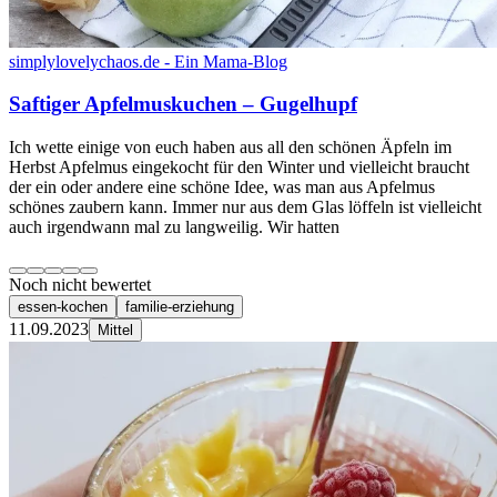
simplylovelychaos.de - Ein Mama-Blog
Saftiger Apfelmuskuchen – Gugelhupf
Ich wette einige von euch haben aus all den schönen Äpfeln im
Herbst Apfelmus eingekocht für den Winter und vielleicht braucht
der ein oder andere eine schöne Idee, was man aus Apfelmus
schönes zaubern kann. Immer nur aus dem Glas löffeln ist vielleicht
auch irgendwann mal zu langweilig. Wir hatten
Noch nicht bewertet
essen-kochen
familie-erziehung
11.09.2023
Mittel