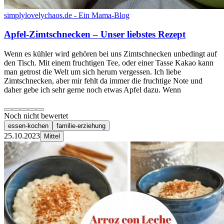
simplylovelychaos.de - Ein Mama-Blog
Apfel-Zimtschnecken – Unser liebstes Rezept
Wenn es kühler wird gehören bei uns Zimtschnecken unbedingt auf
den Tisch. Mit einem fruchtigen Tee, oder einer Tasse Kakao kann
man getrost die Welt um sich herum vergessen. Ich liebe
Zimtschnecken, aber mir fehlt da immer die fruchtige Note und
daher gebe ich sehr gerne noch etwas Apfel dazu. Wenn
Noch nicht bewertet
essen-kochen
familie-erziehung
25.10.2023
Mittel