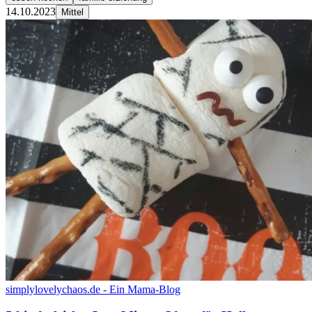
14.10.2023
Mittel
simplylovelychaos.de - Ein Mama-Blog