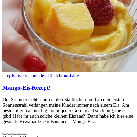
simplylovelychaos.de - Ein Mama-Blog
Mango-Eis-Rezept!
Der Sommer steht schon in den Startlöchern und ab dem ersten
Sonnenstrahl verlangen meine Kinder immer nach einem Eis! Am
besten drei mal am Tag und in jeder Geschmacksrichtung, die es
gibt! Habt ihr auch solche kleinen Eisfans? Dann habe ich hier eine
gesunde Eisvariante, ein Bananen – Mango Eis -