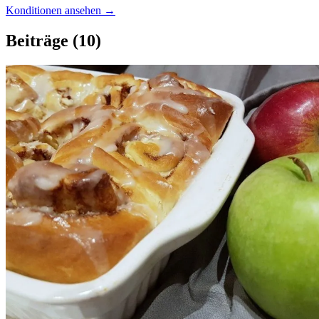
Konditionen ansehen →
Beiträge
(10)