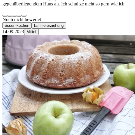
gegenüberliegendem Haus an. Ich schnitze nicht so gern wie ich
Noch nicht bewertet
essen-kochen
familie-erziehung
14.09.2023
Mittel