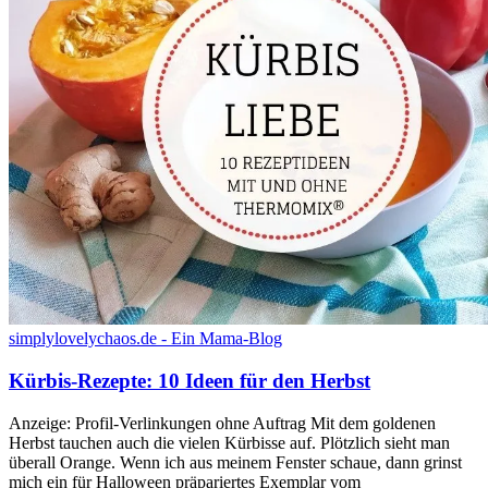
simplylovelychaos.de - Ein Mama-Blog
Kürbis-Rezepte: 10 Ideen für den Herbst
Anzeige: Profil-Verlinkungen ohne Auftrag Mit dem goldenen
Herbst tauchen auch die vielen Kürbisse auf. Plötzlich sieht man
überall Orange. Wenn ich aus meinem Fenster schaue, dann grinst
mich ein für Halloween präpariertes Exemplar vom