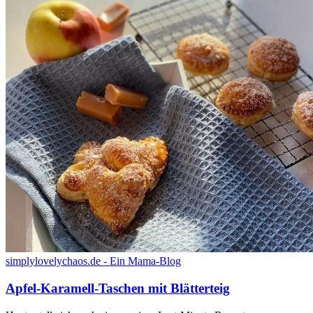
simplylovelychaos.de - Ein Mama-Blog
Apfel-Karamell-Taschen mit Blätterteig