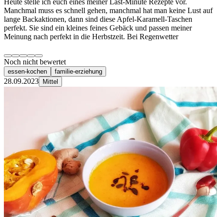
Heute stelle ich euch eines meiner Last-Minute Rezepte vor.
Manchmal muss es schnell gehen, manchmal hat man keine Lust auf
lange Backaktionen, dann sind diese Apfel-Karamell-Taschen
perfekt. Sie sind ein kleines feines Gebäck und passen meiner
Meinung nach perfekt in die Herbstzeit. Bei Regenwetter
Noch nicht bewertet
essen-kochen
familie-erziehung
28.09.2023
Mittel