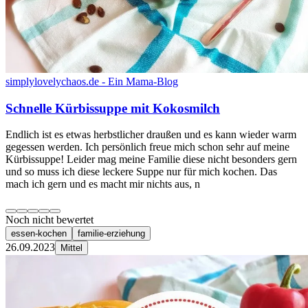
simplylovelychaos.de - Ein Mama-Blog
Schnelle Kürbissuppe mit Kokosmilch
Endlich ist es etwas herbstlicher draußen und es kann wieder warm
gegessen werden. Ich persönlich freue mich schon sehr auf meine
Kürbissuppe! Leider mag meine Familie diese nicht besonders gern
und so muss ich diese leckere Suppe nur für mich kochen. Das
mach ich gern und es macht mir nichts aus, n
Noch nicht bewertet
essen-kochen
familie-erziehung
26.09.2023
Mittel