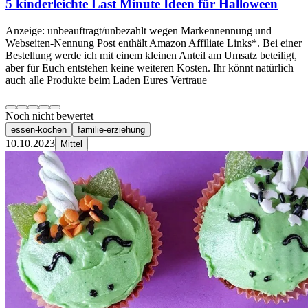
5 kinderleichte Last Minute Ideen für Halloween
Anzeige: unbeauftragt/unbezahlt wegen Markennennung und
Webseiten-Nennung Post enthält Amazon Affiliate Links*. Bei einer
Bestellung werde ich mit einem kleinen Anteil am Umsatz beteiligt,
aber für Euch entstehen keine weiteren Kosten. Ihr könnt natürlich
auch alle Produkte beim Laden Eures Vertraue
Noch nicht bewertet
essen-kochen
familie-erziehung
10.10.2023
Mittel