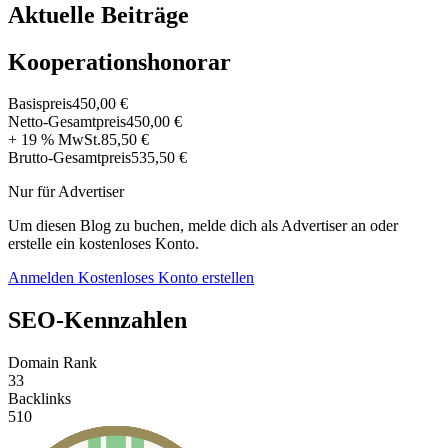
Aktuelle Beiträge
Kooperationshonorar
Basispreis
450,00 €
Netto-Gesamtpreis
450,00 €
+ 19 % MwSt.
85,50 €
Brutto-Gesamtpreis
535,50 €
Nur für Advertiser
Um diesen Blog zu buchen, melde dich als Advertiser an oder
erstelle ein kostenloses Konto.
Anmelden
Kostenloses Konto erstellen
SEO-Kennzahlen
Domain Rank
33
Backlinks
510