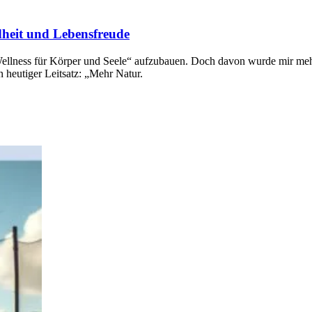
dheit und Lebensfreude
ness für Körper und Seele“ aufzubauen. Doch davon wurde mir mehrfach
n heutiger Leitsatz: „Mehr Natur.