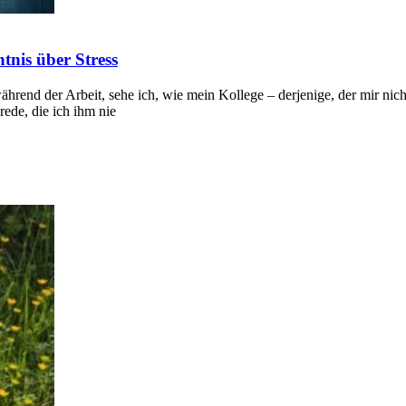
tnis über Stress
hrend der Arbeit, sehe ich, wie mein Kollege – derjenige, der mir nich
srede, die ich ihm nie