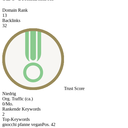
Domain Rank
13
Backlinks
32
Trust Score
Niedrig
Org. Traffic (ca.)
0/Mo.
Rankende Keywords
2
Top-Keywords
gnocchi pfanne vegan
Pos. 42