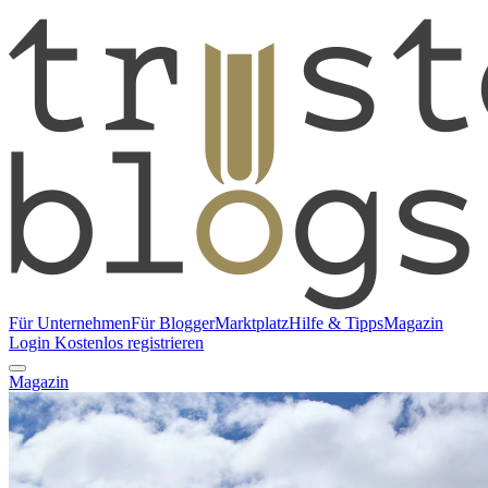
Für Unternehmen
Für Blogger
Marktplatz
Hilfe & Tipps
Magazin
Login
Kostenlos registrieren
Magazin