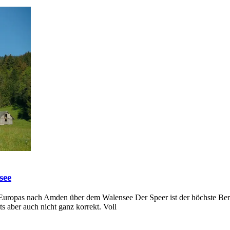
see
opas nach Amden über dem Walensee Der Speer ist der höchste Berg E
its aber auch nicht ganz korrekt. Voll