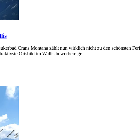
lis
kerbad Crans Montana zählt nun wirklich nicht zu den schönsten Fer
raktivste Ortsbild im Wallis bewerben: ge