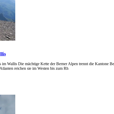
lis
m Wallis Die mächtige Kette der Berner Alpen trennt die Kantone Ber
Atlanten reichen sie im Westen bis zum Rh