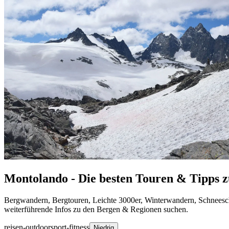
Montolando - Die besten Touren & Tipps
Bergwandern, Bergtouren, Leichte 3000er, Winterwandern, Schneesc
weiterführende Infos zu den Bergen & Regionen suchen.
reisen-outdoor
sport-fitness
Niedrig