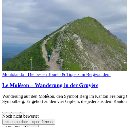
Montolando - Die besten Touren & Tipps zum Bergwandern
Le Moléson – Wanderung in der Gruyère
Wanderung auf den Moléson, den Symbol-Berg im Kanton Freiburg Gan
Symbolberg. Er gehört zu den vier Gipfeln, die jeder aus dem Kanto
Noch nicht bewertet
reisen-outdoor
sport-fitness