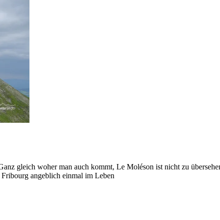
z gleich woher man auch kommt, Le Moléson ist nicht zu übersehen. 
n Fribourg angeblich einmal im Leben