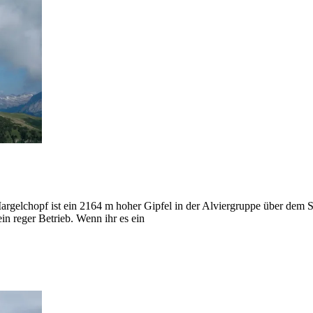
argelchopf ist ein 2164 m hoher Gipfel in der Alviergruppe über dem S
n reger Betrieb. Wenn ihr es ein