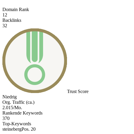
Domain Rank
12
Backlinks
32
Trust Score
Niedrig
Org. Traffic (ca.)
2.015/Mo.
Rankende Keywords
370
Top-Keywords
steineberg
Pos. 20