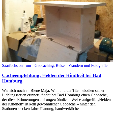
Saarfuchs on Tour - Geocaching, Reisen, Wandern und Fotografie
Cacheempfehlung: Helden der Kindheit bei Bad
Homburg
Wer sich noch an Biene Maja, Willi und die Titelmelodien seiner
Lieblingsserien erinnert, findet bei Bad Homburg einen Geocache,
der diese Erinnerungen auf ungewöhnliche Weise aufgreift. „Helden
der Kindheit“ ist kein gewöhnlicher Geocache – hinter den
Stationen stecken Jahre Planung, handwerkliches