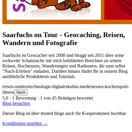
Saarfuchs on Tour - Geocaching, Reisen,
Wandern und Fotografie
Saarfuchs ist Geocacher seit 2008 und bloggt seit 2011 über seine
weltweite Schatzsuche mit reich bebilderten Berichten zu seinen
Reisen, Hochtouren, Wanderungen und Radtouren, die zum selbst
"Nach-Erleben" einladen. Darüber hinaus findet Ihr in seinem Blog
ausführliche Produkttests und Tutorials.
reisen-outdoor
technologie-digitales
kultur-medien
essen-kochen
sport-
fitness
Hoch
5,0
· 1 Bewertung · 1 von 45 Beiträgen bewertet
Blog besuchen
Dieser Blog ist über trusted blogs auch für Kooperationen buchbar.
Konditionen ansehen →