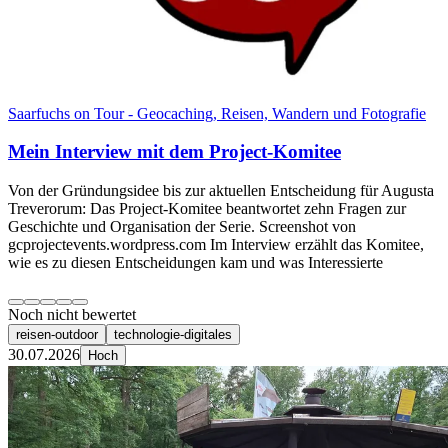
Saarfuchs on Tour - Geocaching, Reisen, Wandern und Fotografie
Mein Interview mit dem Project-Komitee
Von der Gründungsidee bis zur aktuellen Entscheidung für Augusta
Treverorum: Das Project-Komitee beantwortet zehn Fragen zur
Geschichte und Organisation der Serie. Screenshot von
gcprojectevents.wordpress.com Im Interview erzählt das Komitee,
wie es zu diesen Entscheidungen kam und was Interessierte
Noch nicht bewertet
reisen-outdoor
technologie-digitales
30.07.2026
Hoch