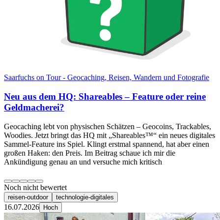
Saarfuchs on Tour - Geocaching, Reisen, Wandern und Fotografie
Neu aus dem HQ: Shareables – Feature oder reine
Geldmacherei?
Geocaching lebt von physischen Schätzen – Geocoins, Trackables,
Woodies. Jetzt bringt das HQ mit „Shareables™“ ein neues digitales
Sammel-Feature ins Spiel. Klingt erstmal spannend, hat aber einen
großen Haken: den Preis. Im Beitrag schaue ich mir die
Ankündigung genau an und versuche mich kritisch
Noch nicht bewertet
reisen-outdoor
technologie-digitales
16.07.2026
Hoch