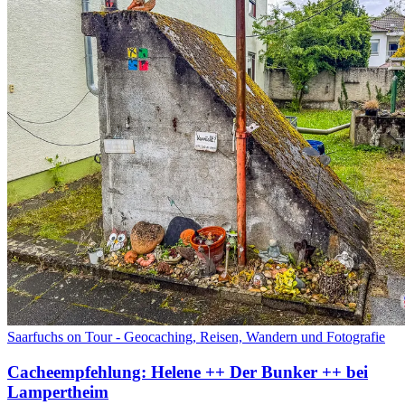
Saarfuchs on Tour - Geocaching, Reisen, Wandern und Fotografie
Cacheempfehlung: Helene ++ Der Bunker ++ bei
Lampertheim