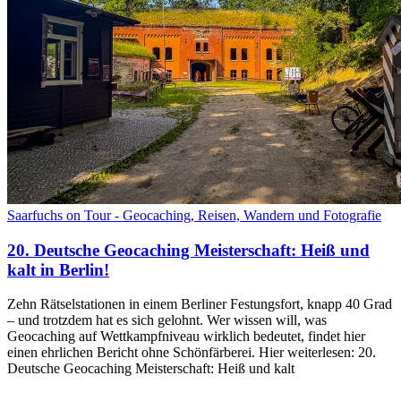
Saarfuchs on Tour - Geocaching, Reisen, Wandern und Fotografie
20. Deutsche Geocaching Meisterschaft: Heiß und
kalt in Berlin!
Zehn Rätselstationen in einem Berliner Festungsfort, knapp 40 Grad
– und trotzdem hat es sich gelohnt. Wer wissen will, was
Geocaching auf Wettkampfniveau wirklich bedeutet, findet hier
einen ehrlichen Bericht ohne Schönfärberei. Hier weiterlesen: 20.
Deutsche Geocaching Meisterschaft: Heiß und kalt