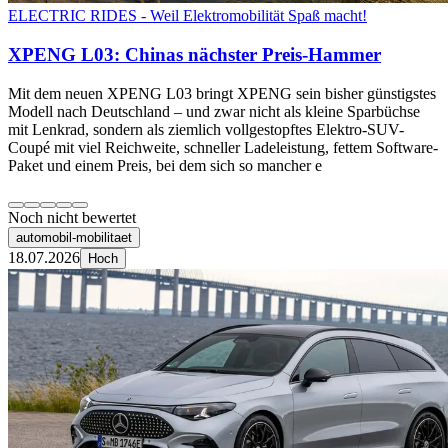
ELECTRIC RIDES - Weil Elektromobilität Spaß macht!
XPENG L03: Chinas nächster Preis-Hammer
Mit dem neuen XPENG L03 bringt XPENG sein bisher günstigstes
Modell nach Deutschland – und zwar nicht als kleine Sparbüchse
mit Lenkrad, sondern als ziemlich vollgestopftes Elektro-SUV-
Coupé mit viel Reichweite, schneller Ladeleistung, fettem Software-
Paket und einem Preis, bei dem sich so mancher e
Noch nicht bewertet
automobil-mobilitaet
18.07.2026
Hoch