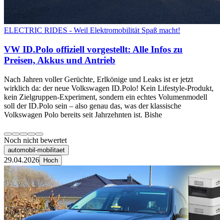
ELECTRIC RIDES - Weil Elektromobilität Spaß macht!
VW ID.Polo offiziell vorgestellt: Alle Infos zu
Preisen, Akkus und Antrieb
Nach Jahren voller Gerüchte, Erlkönige und Leaks ist er jetzt
wirklich da: der neue Volkswagen ID.Polo! Kein Lifestyle-Produkt,
kein Zielgruppen-Experiment, sondern ein echtes Volumenmodell
soll der ID.Polo sein – also genau das, was der klassische
Volkswagen Polo bereits seit Jahrzehnten ist. Bishe
Noch nicht bewertet
automobil-mobilitaet
29.04.2026
Hoch