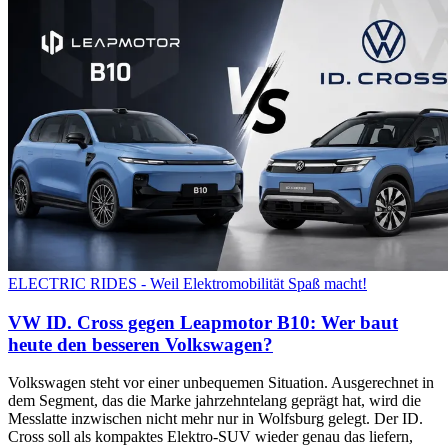
ELECTRIC RIDES - Weil Elektromobilität Spaß macht!
VW ID. Cross gegen Leapmotor B10: Wer baut
heute den besseren Volkswagen?
Volkswagen steht vor einer unbequemen Situation. Ausgerechnet in
dem Segment, das die Marke jahrzehntelang geprägt hat, wird die
Messlatte inzwischen nicht mehr nur in Wolfsburg gelegt. Der ID.
Cross soll als kompaktes Elektro-SUV wieder genau das liefern,