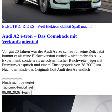
ELECTRIC RIDES - Weil Elektromobilität Spaß macht!
Audi A2 e-tron – Das Comeback mit
Verkaufspotential
Vor gut 20 Jahren war der Audi A2 zu schlau für seine Zeit. Jetzt
kommt er als reine Elektroversion zurück – nicht mehr als Alu-
Experiment, sondern als aerodynamischer Reichweitenjäger mit
Premium-Anspruch und einem Einstiegspreis von 38.200 Euro.
Nach dem Ende des Originals holt Audi den A2 endlich
Noch nicht bewertet
automobil-mobilitaet
06.08.2026
Hoch