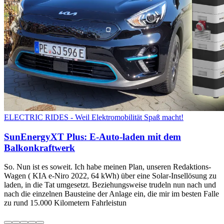
ELECTRIC RIDES - Weil Elektromobilität Spaß macht!
SunEnergyXT Plus: E-Auto-laden mit dem
Balkonkraftwerk
So. Nun ist es soweit. Ich habe meinen Plan, unseren Redaktions-
Wagen ( KIA e-Niro 2022, 64 kWh) über eine Solar-Insellösung zu
laden, in die Tat umgesetzt. Beziehungsweise trudeln nun nach und
nach die einzelnen Bausteine der Anlage ein, die mir im besten Falle
zu rund 15.000 Kilometern Fahrleistun