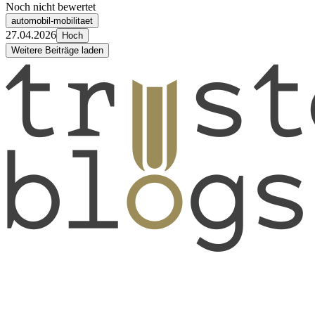
Noch nicht bewertet
automobil-mobilitaet
27.04.2026
Hoch
Weitere Beiträge laden