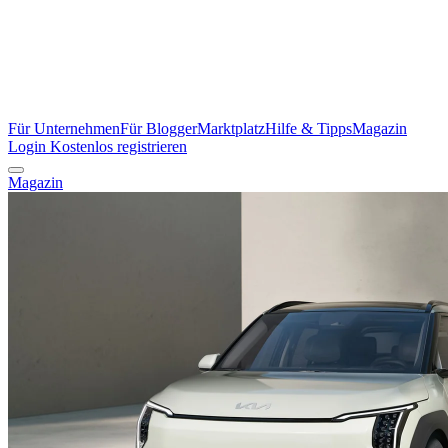
Für Unternehmen
Für Blogger
Marktplatz
Hilfe & Tipps
Magazin
Login
Kostenlos registrieren
Magazin