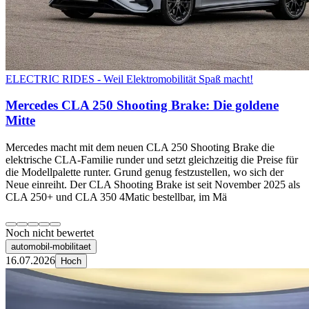
ELECTRIC RIDES - Weil Elektromobilität Spaß macht!
Mercedes CLA 250 Shooting Brake: Die goldene
Mitte
Mercedes macht mit dem neuen CLA 250 Shooting Brake die
elektrische CLA-Familie runder und setzt gleichzeitig die Preise für
die Modellpalette runter. Grund genug festzustellen, wo sich der
Neue einreiht. Der CLA Shooting Brake ist seit November 2025 als
CLA 250+ und CLA 350 4Matic bestellbar, im Mä
Noch nicht bewertet
automobil-mobilitaet
16.07.2026
Hoch