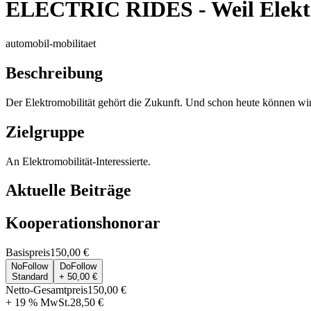
ELECTRIC RIDES - Weil Elektr
automobil-mobilitaet
Beschreibung
Der Elektromobilität gehört die Zukunft. Und schon heute können wir
Zielgruppe
An Elektromobilität-Interessierte.
Aktuelle Beiträge
Kooperationshonorar
Basispreis
150,00 €
NoFollow
DoFollow
Standard
+ 50,00 €
Netto-Gesamtpreis
150,00 €
+ 19 % MwSt.
28,50 €