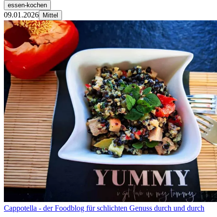
essen-kochen
09.01.2026
Mittel
Cappotella - der Foodblog für schlichten Genuss durch und durch