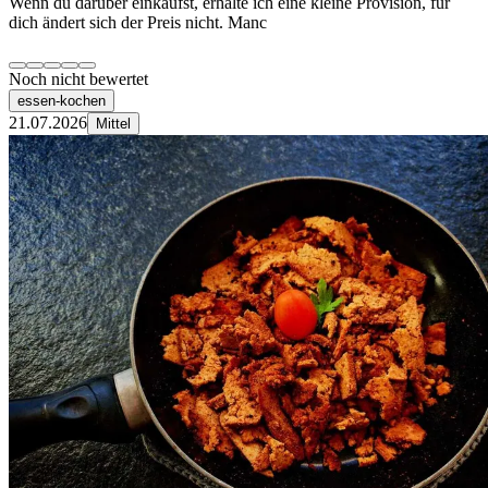
Wenn du darüber einkaufst, erhalte ich eine kleine Provision, für
dich ändert sich der Preis nicht. Manc
Noch nicht bewertet
essen-kochen
21.07.2026
Mittel