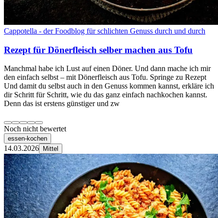
Cappotella - der Foodblog für schlichten Genuss durch und durch
Rezept für Dönerfleisch selber machen aus Tofu
Manchmal habe ich Lust auf einen Döner. Und dann mache ich mir
den einfach selbst – mit Dönerfleisch aus Tofu. Springe zu Rezept
Und damit du selbst auch in den Genuss kommen kannst, erkläre ich
dir Schritt für Schritt, wie du das ganz einfach nachkochen kannst.
Denn das ist erstens günstiger und zw
Noch nicht bewertet
essen-kochen
14.03.2026
Mittel