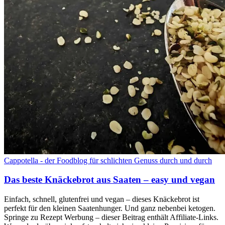
Cappotella - der Foodblog für schlichten Genuss durch und durch
Das beste Knäckebrot aus Saaten – easy und vegan
Einfach, schnell, glutenfrei und vegan – dieses Knäckebrot ist
perfekt für den kleinen Saatenhunger. Und ganz nebenbei ketogen.
Springe zu Rezept Werbung – dieser Beitrag enthält Affiliate-Links.