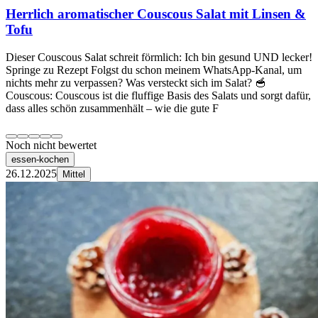
Herrlich aromatischer Couscous Salat mit Linsen &
Tofu
Dieser Couscous Salat schreit förmlich: Ich bin gesund UND lecker!
Springe zu Rezept Folgst du schon meinem WhatsApp-Kanal, um
nichts mehr zu verpassen? Was versteckt sich im Salat? 🥣
Couscous: Couscous ist die fluffige Basis des Salats und sorgt dafür,
dass alles schön zusammenhält – wie die gute F
Noch nicht bewertet
essen-kochen
26.12.2025
Mittel