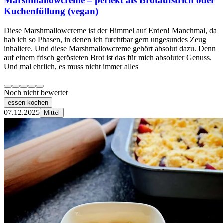
Marshmallowcreme – perfekt als Brotaufstrich oder
Kuchenfüllung (vegan)
Diese Marshmallowcreme ist der Himmel auf Erden! Manchmal, da
hab ich so Phasen, in denen ich furchtbar gern ungesundes Zeug
inhaliere. Und diese Marshmallowcreme gehört absolut dazu. Denn
auf einem frisch gerösteten Brot ist das für mich absoluter Genuss.
Und mal ehrlich, es muss nicht immer alles
Noch nicht bewertet
essen-kochen
07.12.2025
Mittel