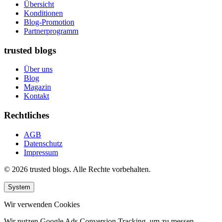
Übersicht
Konditionen
Blog-Promotion
Partnerprogramm
trusted blogs
Über uns
Blog
Magazin
Kontakt
Rechtliches
AGB
Datenschutz
Impressum
© 2026 trusted blogs. Alle Rechte vorbehalten.
System
Wir verwenden Cookies
Wir nutzen Google Ads Conversion Tracking, um zu messen,