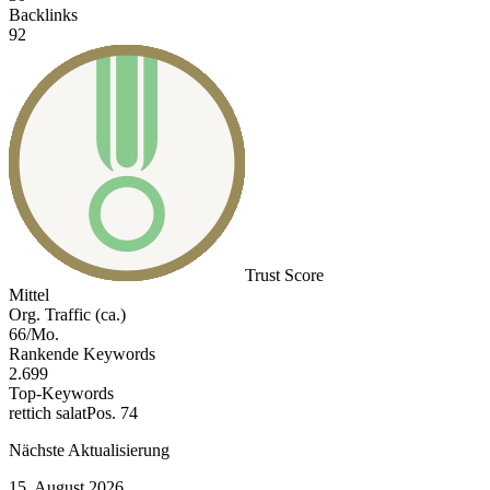
Backlinks
92
Trust Score
Mittel
Org. Traffic (ca.)
66/Mo.
Rankende Keywords
2.699
Top-Keywords
rettich salat
Pos. 74
Nächste Aktualisierung
15. August 2026