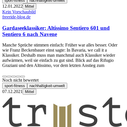
sport-fitness
nachhaltigkeit-umwelt
12.01.2022
Mittel
Kein Vorschaubild
freeride-blog.de
Gardaseeklassiker: Altissimo Sentiero 601 und
Sentiero 6 nach Navene
Manche Sprüche stimmen einfach: Früher war alles besser. Oder
wie Franz Beckenbauer einst sagte: In Bavaria, we call it a
Klassiker. Deshalb muss man manchmal auch Klassiker wieder
aufwärmen, weil sie einfach zu gut sind. Blick auf das Rifugio
Graziani und den Altissimo, vor dem letzten Anstieg zum
Noch nicht bewertet
sport-fitness
nachhaltigkeit-umwelt
07.12.2021
Mittel