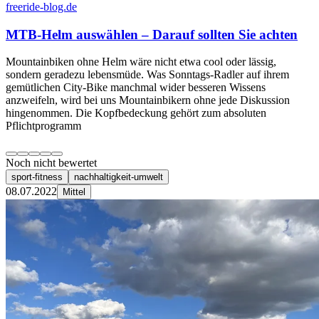
freeride-blog.de
MTB-Helm auswählen – Darauf sollten Sie achten
Mountainbiken ohne Helm wäre nicht etwa cool oder lässig,
sondern geradezu lebensmüde. Was Sonntags-Radler auf ihrem
gemütlichen City-Bike manchmal wider besseren Wissens
anzweifeln, wird bei uns Mountainbikern ohne jede Diskussion
hingenommen. Die Kopfbedeckung gehört zum absoluten
Pflichtprogramm
Noch nicht bewertet
sport-fitness
nachhaltigkeit-umwelt
08.07.2022
Mittel