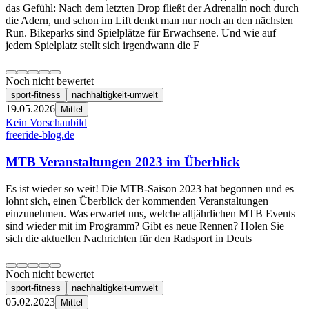
das Gefühl: Nach dem letzten Drop fließt der Adrenalin noch durch
die Adern, und schon im Lift denkt man nur noch an den nächsten
Run. Bikeparks sind Spielplätze für Erwachsene. Und wie auf
jedem Spielplatz stellt sich irgendwann die F
Noch nicht bewertet
sport-fitness
nachhaltigkeit-umwelt
19.05.2026
Mittel
Kein Vorschaubild
freeride-blog.de
MTB Veranstaltungen 2023 im Überblick
Es ist wieder so weit! Die MTB-Saison 2023 hat begonnen und es
lohnt sich, einen Überblick der kommenden Veranstaltungen
einzunehmen. Was erwartet uns, welche alljährlichen MTB Events
sind wieder mit im Programm? Gibt es neue Rennen? Holen Sie
sich die aktuellen Nachrichten für den Radsport in Deuts
Noch nicht bewertet
sport-fitness
nachhaltigkeit-umwelt
05.02.2023
Mittel