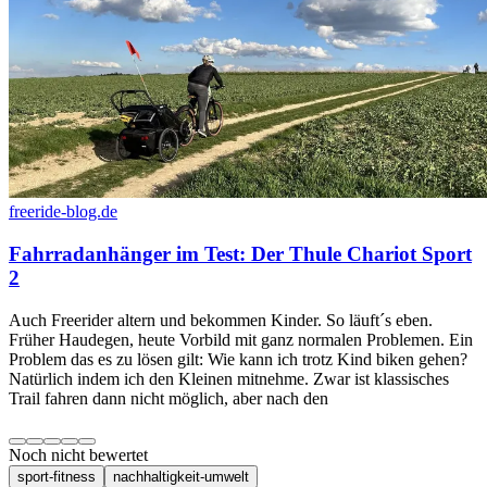
freeride-blog.de
Fahrradanhänger im Test: Der Thule Chariot Sport
2
Auch Freerider altern und bekommen Kinder. So läuft´s eben.
Früher Haudegen, heute Vorbild mit ganz normalen Problemen. Ein
Problem das es zu lösen gilt: Wie kann ich trotz Kind biken gehen?
Natürlich indem ich den Kleinen mitnehme. Zwar ist klassisches
Trail fahren dann nicht möglich, aber nach den
Noch nicht bewertet
sport-fitness
nachhaltigkeit-umwelt