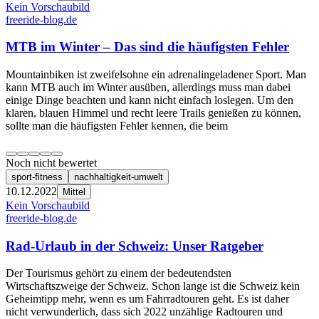
Kein Vorschaubild
freeride-blog.de
MTB im Winter – Das sind die häufigsten Fehler
Mountainbiken ist zweifelsohne ein adrenalingeladener Sport. Man
kann MTB auch im Winter ausüben, allerdings muss man dabei
einige Dinge beachten und kann nicht einfach loslegen. Um den
klaren, blauen Himmel und recht leere Trails genießen zu können,
sollte man die häufigsten Fehler kennen, die beim
Noch nicht bewertet
sport-fitness
nachhaltigkeit-umwelt
10.12.2022
Mittel
Kein Vorschaubild
freeride-blog.de
Rad-Urlaub in der Schweiz: Unser Ratgeber
Der Tourismus gehört zu einem der bedeutendsten
Wirtschaftszweige der Schweiz. Schon lange ist die Schweiz kein
Geheimtipp mehr, wenn es um Fahrradtouren geht. Es ist daher
nicht verwunderlich, dass sich 2022 unzählige Radtouren und