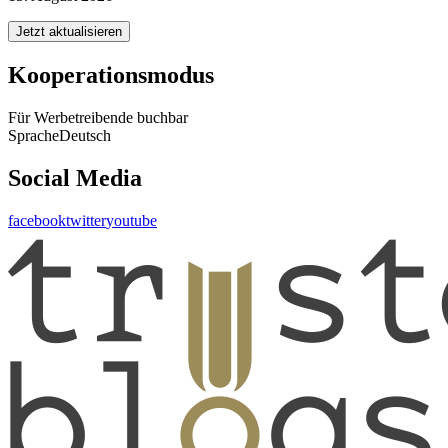
Jetzt aktualisieren
Kooperationsmodus
Für Werbetreibende buchbar
Sprache
Deutsch
Social Media
facebook
twitter
youtube