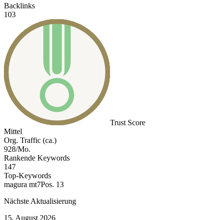
Backlinks
103
Trust Score
Mittel
Org. Traffic (ca.)
928/Mo.
Rankende Keywords
147
Top-Keywords
magura mt7
Pos. 13
Nächste Aktualisierung
15. August 2026