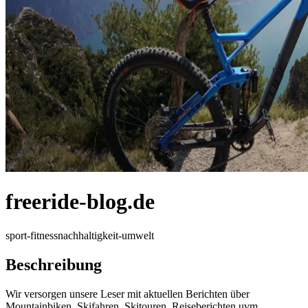
freeride-blog.de
sport-fitness
nachhaltigkeit-umwelt
Beschreibung
Wir versorgen unsere Leser mit aktuellen Berichten über
Mountainbiken, Skifahren, Skitouren, Reiseberichten uvm.