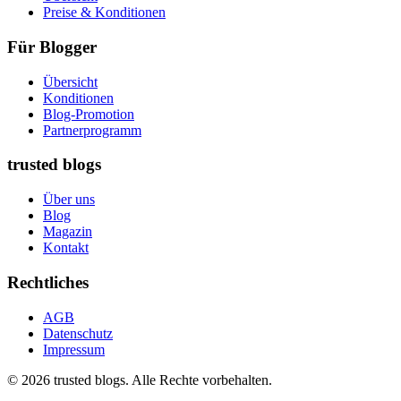
Preise & Konditionen
Für Blogger
Übersicht
Konditionen
Blog-Promotion
Partnerprogramm
trusted blogs
Über uns
Blog
Magazin
Kontakt
Rechtliches
AGB
Datenschutz
Impressum
© 2026 trusted blogs. Alle Rechte vorbehalten.