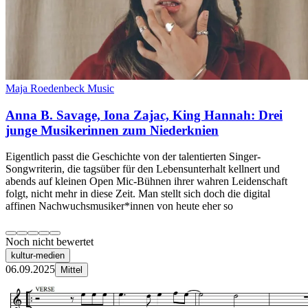
Maja Roedenbeck Music
Anna B. Savage, Iona Zajac, King Hannah: Drei
junge Musikerinnen zum Niederknien
Eigentlich passt die Geschichte von der talentierten Singer-
Songwriterin, die tagsüber für den Lebensunterhalt kellnert und
abends auf kleinen Open Mic-Bühnen ihrer wahren Leidenschaft
folgt, nicht mehr in diese Zeit. Man stellt sich doch die digital
affinen Nachwuchsmusiker*innen von heute eher so
Noch nicht bewertet
kultur-medien
06.09.2025
Mittel