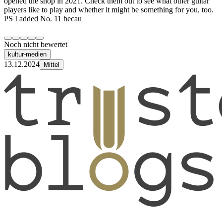
opened the shop in 2021. Check them out to see what other guitar
players like to play and whether it might be something for you, too.
PS I added No. 11 becau
Noch nicht bewertet
kultur-medien
13.12.2024
Mittel