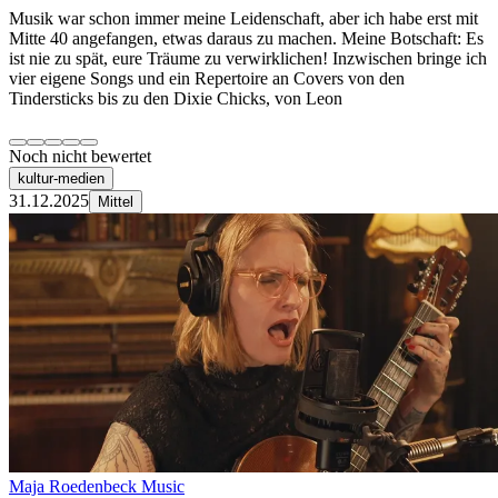
Musik war schon immer meine Leidenschaft, aber ich habe erst mit
Mitte 40 angefangen, etwas daraus zu machen. Meine Botschaft: Es
ist nie zu spät, eure Träume zu verwirklichen! Inzwischen bringe ich
vier eigene Songs und ein Repertoire an Covers von den
Tindersticks bis zu den Dixie Chicks, von Leon
Noch nicht bewertet
kultur-medien
31.12.2025
Mittel
Maja Roedenbeck Music