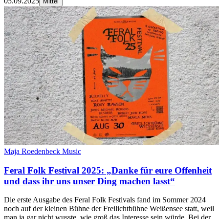
05.09.2025
Mittel
Maja Roedenbeck Music
Feral Folk Festival 2025: „Danke für eure Offenheit
und dass ihr uns unser Ding machen lasst“
Die erste Ausgabe des Feral Folk Festivals fand im Sommer 2024
noch auf der kleinen Bühne der Freilichtbühne Weißensee statt, weil
man ja gar nicht wusste, wie groß das Interesse sein würde. Bei der