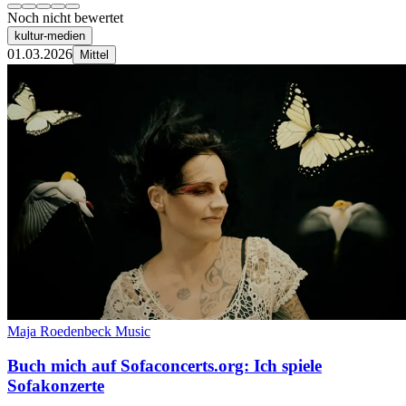
Noch nicht bewertet
kultur-medien
01.03.2026
Mittel
Maja Roedenbeck Music
Buch mich auf Sofaconcerts.org: Ich spiele
Sofakonzerte