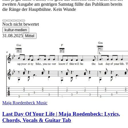
zweiten Ausgabe am gestrigen Samstag füllte das Publikum bereits
die Ränge der Hauptbühne. Kein Wunde
Noch nicht bewertet
kultur-medien
31.08.2025
Mittel
Maja Roedenbeck Music
Last Day Of Your Life | Maja Roedenbeck: Lyrics,
Chords, Vocals & Guitar Tab