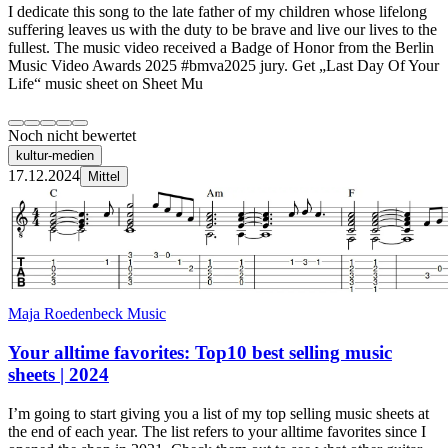
I dedicate this song to the late father of my children whose lifelong
suffering leaves us with the duty to be brave and live our lives to the
fullest. The music video received a Badge of Honor from the Berlin
Music Video Awards 2025 #bmva2025 jury. Get „Last Day Of Your
Life“ music sheet on Sheet Mu
Noch nicht bewertet
kultur-medien
17.12.2024
Mittel
Maja Roedenbeck Music
Your alltime favorites: Top10 best selling music
sheets | 2024
I’m going to start giving you a list of my top selling music sheets at
the end of each year. The list refers to your alltime favorites since I