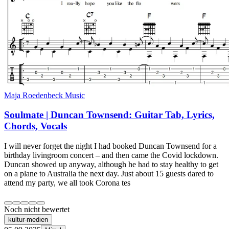
Maja Roedenbeck Music
Soulmate | Duncan Townsend: Guitar Tab, Lyrics,
Chords, Vocals
I will never forget the night I had booked Duncan Townsend for a
birthday livingroom concert – and then came the Covid lockdown.
Duncan showed up anyway, although he had to stay healthy to get
on a plane to Australia the next day. Just about 15 guests dared to
attend my party, we all took Corona tes
Noch nicht bewertet
kultur-medien