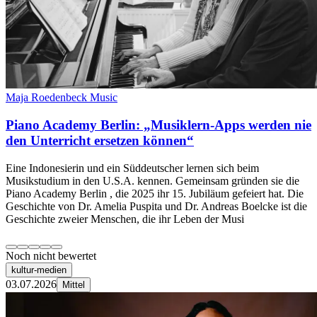
Maja Roedenbeck Music
Piano Academy Berlin: „Musiklern-Apps werden nie
den Unterricht ersetzen können“
Eine Indonesierin und ein Süddeutscher lernen sich beim
Musikstudium in den U.S.A. kennen. Gemeinsam gründen sie die
Piano Academy Berlin , die 2025 ihr 15. Jubiläum gefeiert hat. Die
Geschichte von Dr. Amelia Puspita und Dr. Andreas Boelcke ist die
Geschichte zweier Menschen, die ihr Leben der Musi
Noch nicht bewertet
kultur-medien
03.07.2026
Mittel