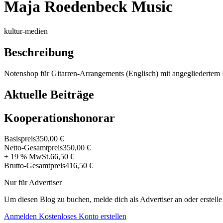
Maja Roedenbeck Music
kultur-medien
Beschreibung
Notenshop für Gitarren-Arrangements (Englisch) mit angegliedertem
Aktuelle Beiträge
Kooperationshonorar
Basispreis
350,00 €
Netto-Gesamtpreis
350,00 €
+ 19 % MwSt.
66,50 €
Brutto-Gesamtpreis
416,50 €
Nur für Advertiser
Um diesen Blog zu buchen, melde dich als Advertiser an oder erstelle
Anmelden
Kostenloses Konto erstellen