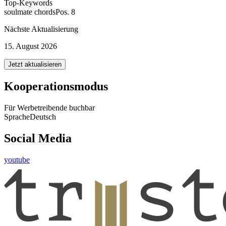
Top-Keywords
soulmate chords
Pos. 8
Nächste Aktualisierung
15. August 2026
Jetzt aktualisieren
Kooperationsmodus
Für Werbetreibende buchbar
Sprache
Deutsch
Social Media
youtube