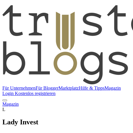
Für Unternehmen
Für Blogger
Marktplatz
Hilfe & Tipps
Magazin
Login
Kostenlos registrieren
Magazin
L
Lady Invest