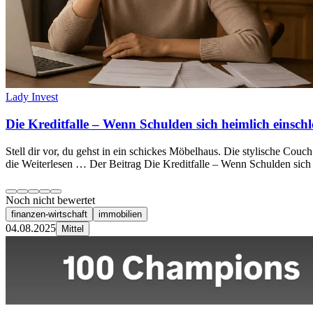
Lady Invest
Die Kreditfalle – Wenn Schulden sich heimlich einsc
Stell dir vor, du gehst in ein schickes Möbelhaus. Die stylische Cou
die Weiterlesen … Der Beitrag Die Kreditfalle – Wenn Schulden sich 
Noch nicht bewertet
finanzen-wirtschaft
immobilien
04.08.2025
Mittel