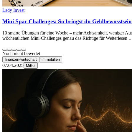
Lady Invest
Mini Spar-Challenges: So bringst du Geldbewusstsei
10 smarte Übungen für eine Woche – mehr Achtsamkeit, weniger Ausga
wöchentlichen Mini-Challenges genau das Richtige für Weiterlesen …
Noch nicht bewertet
finanzen-wirtschaft
immobilien
07.04.2025
Mittel