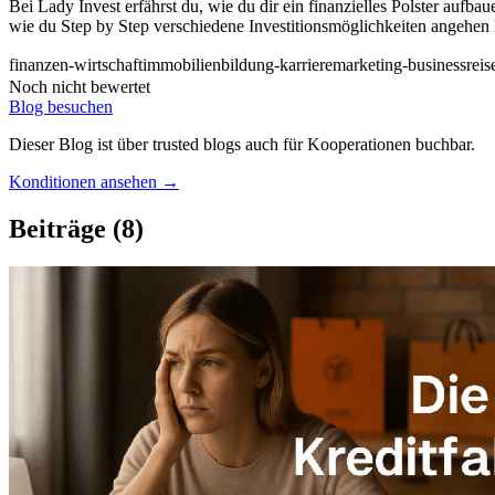
Bei Lady Invest erfährst du, wie du dir ein finanzielles Polster au
wie du Step by Step verschiedene Investitionsmöglichkeiten angehen 
finanzen-wirtschaft
immobilien
bildung-karriere
marketing-business
reis
Noch nicht bewertet
Blog besuchen
Dieser Blog ist über trusted blogs auch für Kooperationen buchbar.
Konditionen ansehen →
Beiträge
(8)