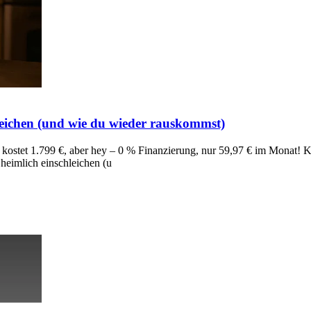
hleichen (und wie du wieder rauskommst)
ch kostet 1.799 €, aber hey – 0 % Finanzierung, nur 59,97 € im Monat! K
heimlich einschleichen (u