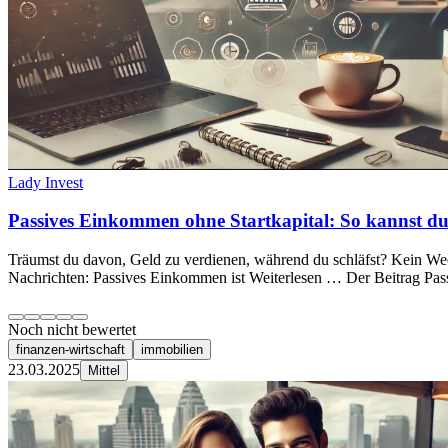
Lady Invest
Passives Einkommen ohne Startkapital: So kannst du 
Träumst du davon, Geld zu verdienen, während du schläfst? Kein Wec
Nachrichten: Passives Einkommen ist Weiterlesen … Der Beitrag Pas
Noch nicht bewertet
finanzen-wirtschaft
immobilien
23.03.2025
Mittel