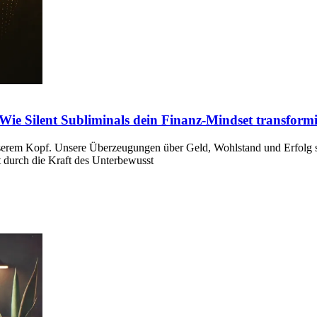
Wie Silent Subliminals dein Finanz-Mindset transform
nserem Kopf. Unsere Überzeugungen über Geld, Wohlstand und Erfolg si
 durch die Kraft des Unterbewusst