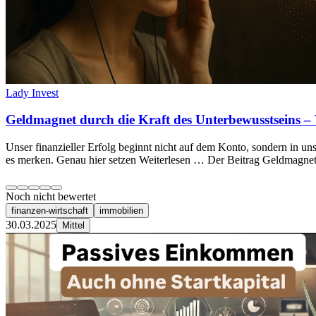
Lady Invest
Geldmagnet durch die Kraft des Unterbewusstseins – 
Unser finanzieller Erfolg beginnt nicht auf dem Konto, sondern in u
es merken. Genau hier setzen Weiterlesen … Der Beitrag Geldmagnet
Noch nicht bewertet
finanzen-wirtschaft
immobilien
30.03.2025
Mittel