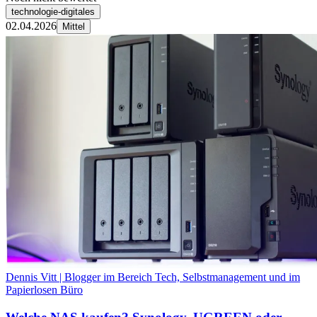
technologie-digitales
02.04.2026
Mittel
Dennis Vitt | Blogger im Bereich Tech, Selbstmanagement und im
Papierlosen Büro