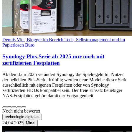
Dennis Vitt | Blogger im Bereich Tech, Selbstmanagement und im
Papierlosen Büro
Synology Plus-Serie ab 2025 nur noch mit
zertifizierten Festplatten
Ab dem Jahr 2025 verändert Synology die Spielregeln für Nutzer
der beliebten Plus-Serie. Künftig werden neue Modelle dieser Serie
ausschließlich mit eigenen Festplatten oder von Synology
zertifizierten HDDs kompatibel sein. Der freie Einsatz beliebiger
NAS-Festplatten gehört damit der Vergangenheit
Noch nicht bewertet
technologie-digitales
24.04.2025
Mittel