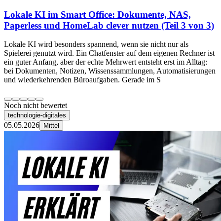
Lokale KI im Smart Office: Dokumente, NAS,
Paperless und HomeLab clever nutzen (Teil 3 von 3)
Lokale KI wird besonders spannend, wenn sie nicht nur als
Spielerei genutzt wird. Ein Chatfenster auf dem eigenen Rechner ist
ein guter Anfang, aber der echte Mehrwert entsteht erst im Alltag:
bei Dokumenten, Notizen, Wissenssammlungen, Automatisierungen
und wiederkehrenden Büroaufgaben. Gerade im S
Noch nicht bewertet
technologie-digitales
05.05.2026
Mittel