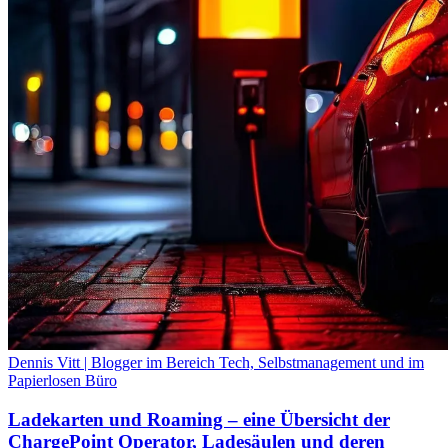
Dennis Vitt | Blogger im Bereich Tech, Selbstmanagement und im
Papierlosen Büro
Ladekarten und Roaming – eine Übersicht der
ChargePoint Operator, Ladesäulen und deren