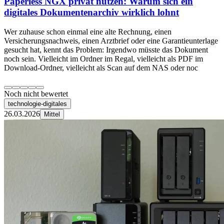
Paperless NGX privat nutzen: Warum sich ein
digitales Dokumentenarchiv wirklich lohnt
Wer zuhause schon einmal eine alte Rechnung, einen
Versicherungsnachweis, einen Arztbrief oder eine Garantieunterlage
gesucht hat, kennt das Problem: Irgendwo müsste das Dokument
noch sein. Vielleicht im Ordner im Regal, vielleicht als PDF im
Download-Ordner, vielleicht als Scan auf dem NAS oder noc
Noch nicht bewertet
technologie-digitales
26.03.2026
Mittel