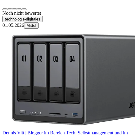
Noch nicht bewertet
technologie-digitales
01.05.2026
Mittel
Dennis Vitt | Blogger im Bereich Tech, Selbstmanagement und im