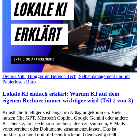
Dennis Vitt | Blogger im Bereich Tech, Selbstmanagement und im
Papierlosen Büro
Lokale KI einfach erklärt: Warum KI auf dem
eigenen Rechner immer wichtiger wird (Teil 1 von 3)
Künstliche Intelligenz ist längst im Alltag angekommen. Viele
nutzen ChatGPT, Microsoft Copilot, Google Gemini oder andere
KI-Dienste, um Texte zu schreiben, Ideen zu sammeln, E-Mails
vorzubereiten oder Dokumente zusammenzufassen. Das ist
praktisch, schnell und oft beeindruckend. Gleichzeitig stellt