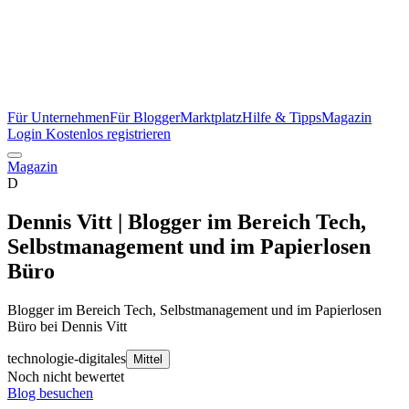
Für Unternehmen
Für Blogger
Marktplatz
Hilfe & Tipps
Magazin
Login
Kostenlos registrieren
Magazin
D
Dennis Vitt | Blogger im Bereich Tech,
Selbstmanagement und im Papierlosen
Büro
Blogger im Bereich Tech, Selbstmanagement und im Papierlosen
Büro bei Dennis Vitt
technologie-digitales
Mittel
Noch nicht bewertet
Blog besuchen