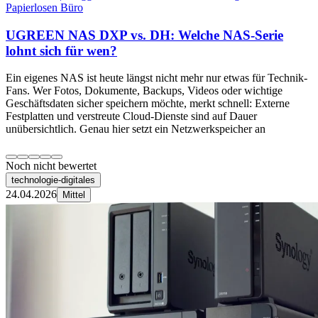
Papierlosen Büro
UGREEN NAS DXP vs. DH: Welche NAS-Serie
lohnt sich für wen?
Ein eigenes NAS ist heute längst nicht mehr nur etwas für Technik-
Fans. Wer Fotos, Dokumente, Backups, Videos oder wichtige
Geschäftsdaten sicher speichern möchte, merkt schnell: Externe
Festplatten und verstreute Cloud-Dienste sind auf Dauer
unübersichtlich. Genau hier setzt ein Netzwerkspeicher an
Noch nicht bewertet
technologie-digitales
24.04.2026
Mittel