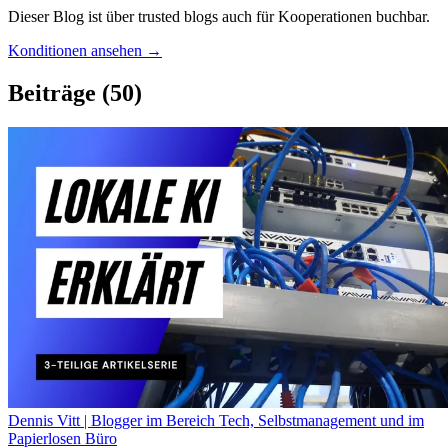
Dieser Blog ist über trusted blogs auch für Kooperationen buchbar.
Konditionen ansehen →
Beiträge
(50)
Dennis Vitt | Blogger im Bereich Tech, Selbstmanagement und im
Papierlosen Büro