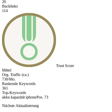
26
Backlinks
114
Trust Score
Mittel
Org. Traffic (ca.)
730/Mo.
Rankende Keywords
361
Top-Keywords
akku kapazität iphone
Pos. 73
Nächste Aktualisierung