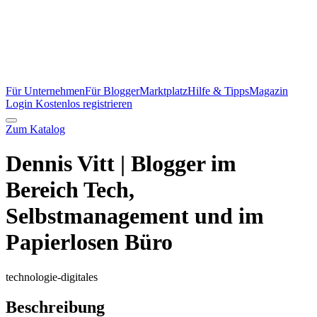
Für Unternehmen
Für Blogger
Marktplatz
Hilfe & Tipps
Magazin
Login
Kostenlos registrieren
Zum Katalog
Dennis Vitt | Blogger im
Bereich Tech,
Selbstmanagement und im
Papierlosen Büro
technologie-digitales
Beschreibung