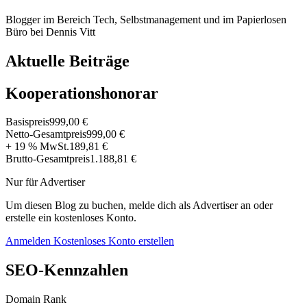
Blogger im Bereich Tech, Selbstmanagement und im Papierlosen
Büro bei Dennis Vitt
Aktuelle Beiträge
Kooperationshonorar
Basispreis
999,00 €
Netto-Gesamtpreis
999,00 €
+ 19 % MwSt.
189,81 €
Brutto-Gesamtpreis
1.188,81 €
Nur für Advertiser
Um diesen Blog zu buchen, melde dich als Advertiser an oder
erstelle ein kostenloses Konto.
Anmelden
Kostenloses Konto erstellen
SEO-Kennzahlen
Domain Rank