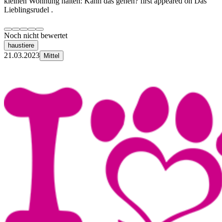
kleinen Wohnung halten: Kann das gehen? first appeared on Das
Lieblingsrudel .
Noch nicht bewertet
haustiere
21.03.2023
Mittel