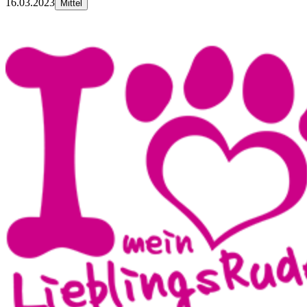
16.03.2023
Mittel