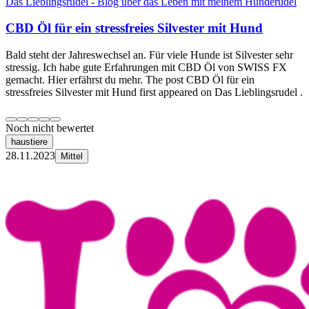
Das Lieblingsrudel - Blog über das Leben mit meinem Hunderudel
CBD Öl für ein stressfreies Silvester mit Hund
Bald steht der Jahreswechsel an. Für viele Hunde ist Silvester sehr
stressig. Ich habe gute Erfahrungen mit CBD Öl von SWISS FX
gemacht. Hier erfährst du mehr. The post CBD Öl für ein
stressfreies Silvester mit Hund first appeared on Das Lieblingsrudel .
Noch nicht bewertet
haustiere
28.11.2023
Mittel