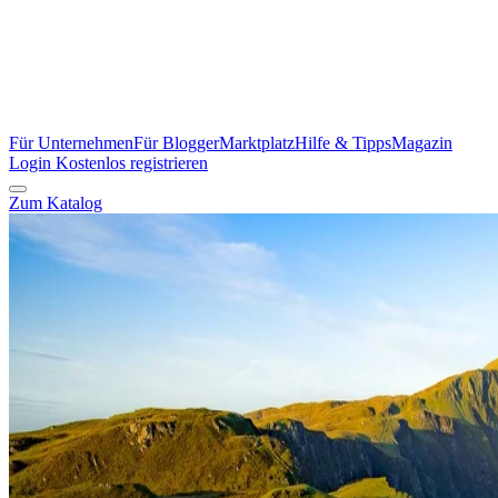
Für Unternehmen
Für Blogger
Marktplatz
Hilfe & Tipps
Magazin
Login
Kostenlos registrieren
Zum Katalog