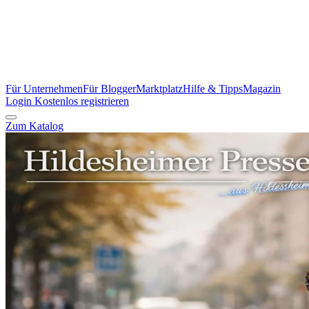
Für Unternehmen
Für Blogger
Marktplatz
Hilfe & Tipps
Magazin
Login
Kostenlos registrieren
Zum Katalog