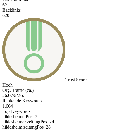
62
Backlinks
620
Trust Score
Hoch
Org. Traffic (ca.)
26.079/Mo.
Rankende Keywords
1.664
Top-Keywords
hildesheimer
Pos. 7
hildesheimer zeitung
Pos. 24
hildesheim zeitung
Pos. 28