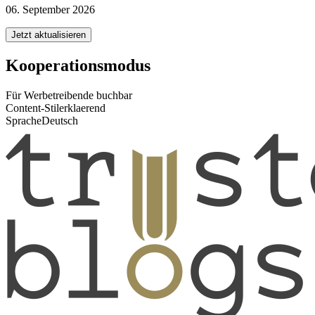
06. September 2026
Jetzt aktualisieren
Kooperationsmodus
Für Werbetreibende buchbar
Content-Stil
erklaerend
Sprache
Deutsch