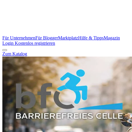
Für Unternehmen
Für Blogger
Marktplatz
Hilfe & Tipps
Magazin
Login
Kostenlos registrieren
Zum Katalog