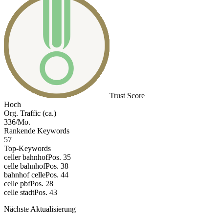
Trust Score
Hoch
Org. Traffic (ca.)
336/Mo.
Rankende Keywords
57
Top-Keywords
celler bahnhof
Pos. 35
celle bahnhof
Pos. 38
bahnhof celle
Pos. 44
celle pbf
Pos. 28
celle stadt
Pos. 43
Nächste Aktualisierung