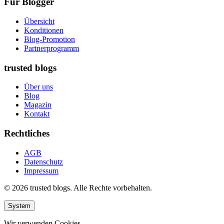
Für Blogger
Übersicht
Konditionen
Blog-Promotion
Partnerprogramm
trusted blogs
Über uns
Blog
Magazin
Kontakt
Rechtliches
AGB
Datenschutz
Impressum
© 2026 trusted blogs. Alle Rechte vorbehalten.
System
Wir verwenden Cookies