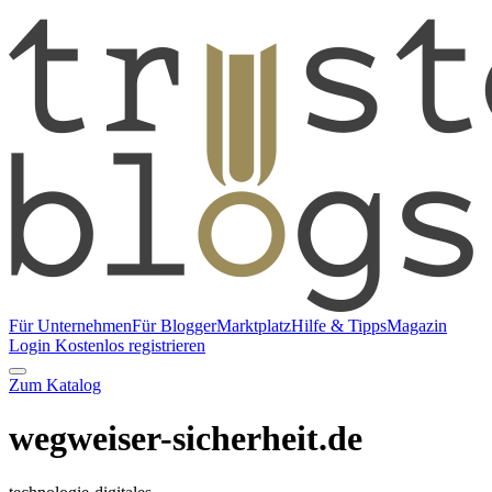
Für Unternehmen
Für Blogger
Marktplatz
Hilfe & Tipps
Magazin
Login
Kostenlos registrieren
Zum Katalog
wegweiser-sicherheit.de