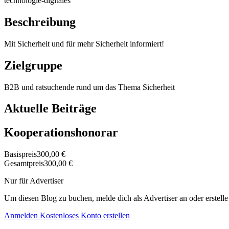
technologie-digitales
Beschreibung
Mit Sicherheit und für mehr Sicherheit informiert!
Zielgruppe
B2B und ratsuchende rund um das Thema Sicherheit
Aktuelle Beiträge
Kooperationshonorar
Basispreis
300,00 €
Gesamtpreis
300,00 €
Nur für Advertiser
Um diesen Blog zu buchen, melde dich als Advertiser an oder erstelle
Anmelden
Kostenloses Konto erstellen