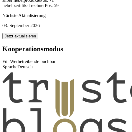
silber hebelprodukte
Pos. 71
hebel zertifikat rechner
Pos. 59
Nächste Aktualisierung
03. September 2026
Jetzt aktualisieren
Kooperationsmodus
Für Werbetreibende buchbar
Sprache
Deutsch