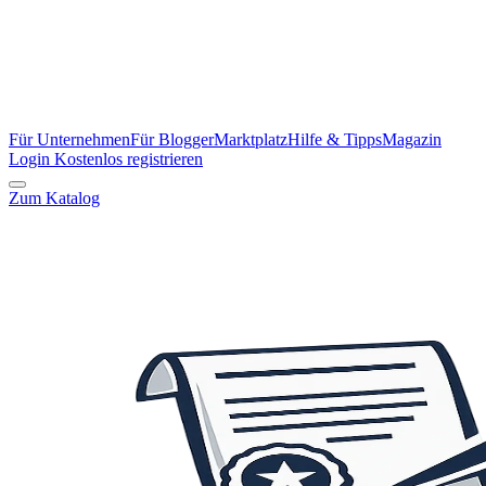
Für Unternehmen
Für Blogger
Marktplatz
Hilfe & Tipps
Magazin
Login
Kostenlos registrieren
Zum Katalog