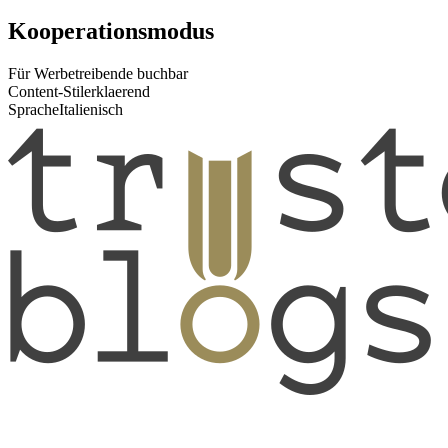
Kooperationsmodus
Für Werbetreibende buchbar
Content-Stil
erklaerend
Sprache
Italienisch