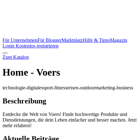
Für Unternehmen
Für Blogger
Marktplatz
Hilfe & Tipps
Magazin
Login
Kostenlos registrieren
Zum Katalog
Home - Voers
technologie-digitales
sport-fitness
reisen-outdoor
marketing-business
Beschreibung
Entdecke die Welt von Voers! Finde hochwertige Produkte und
Dienstleistungen, die dein Leben einfacher und besser machen. Jetzt
mehr erfahren!
Aktuelle Beiträge