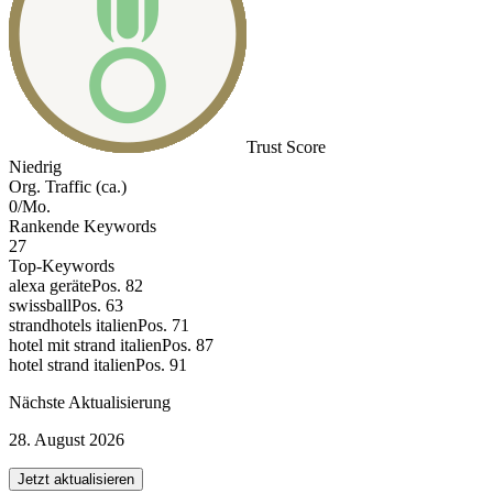
Trust Score
Niedrig
Org. Traffic (ca.)
0/Mo.
Rankende Keywords
27
Top-Keywords
alexa geräte
Pos. 82
swissball
Pos. 63
strandhotels italien
Pos. 71
hotel mit strand italien
Pos. 87
hotel strand italien
Pos. 91
Nächste Aktualisierung
28. August 2026
Jetzt aktualisieren