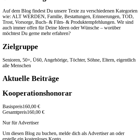
Auf dem Blog findest Du unsere Texte zu verschiedenen Kategorien
wie: ALT WERDEN, Familie, Bestattungen, Erinnerungen, TOD,
Trost, Vorsorge, Buch- & Film- & Produktempfehlungen. Wir sind
auch immer offen für Deine Ideen oder Wünsche – worüber
möchtest Du gerne mehr erfahren?
Zielgruppe
Senioren, 50+, Ü60, Angehörige, Töchter, Söhne, Eltern, eigentlich
alle Menschen
Aktuelle Beiträge
Kooperationshonorar
Basispreis
160,00 €
Gesamtpreis
160,00 €
Nur für Advertiser
Um diesen Blog zu buchen, melde dich als Advertiser an oder
erstelle ein kostenloses Konto.