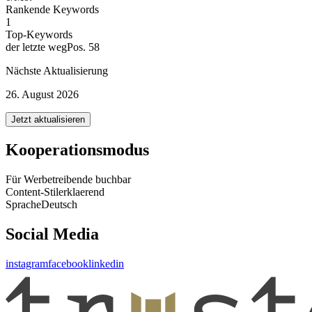
Rankende Keywords
1
Top-Keywords
der letzte weg
Pos. 58
Nächste Aktualisierung
26. August 2026
Jetzt aktualisieren
Kooperationsmodus
Für Werbetreibende buchbar
Content-Stil
erklaerend
Sprache
Deutsch
Social Media
instagram
facebook
linkedin