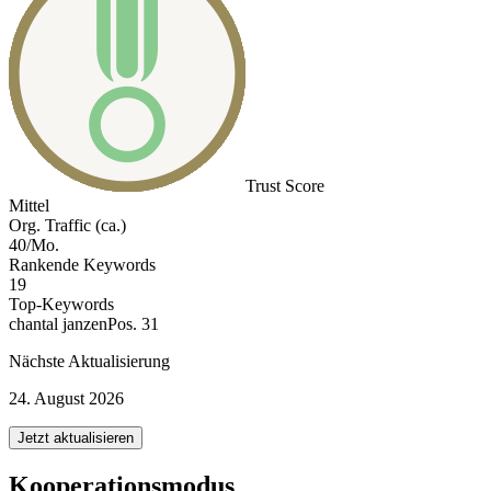
Trust Score
Mittel
Org. Traffic (ca.)
40/Mo.
Rankende Keywords
19
Top-Keywords
chantal janzen
Pos. 31
Nächste Aktualisierung
24. August 2026
Jetzt aktualisieren
Kooperationsmodus