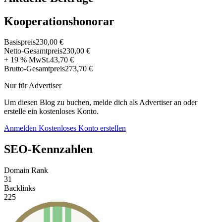
Kooperationshonorar
Basispreis
230,00 €
Netto-Gesamtpreis
230,00 €
+ 19 % MwSt.
43,70 €
Brutto-Gesamtpreis
273,70 €
Nur für Advertiser
Um diesen Blog zu buchen, melde dich als Advertiser an oder
erstelle ein kostenloses Konto.
Anmelden
Kostenloses Konto erstellen
SEO-Kennzahlen
Domain Rank
31
Backlinks
225