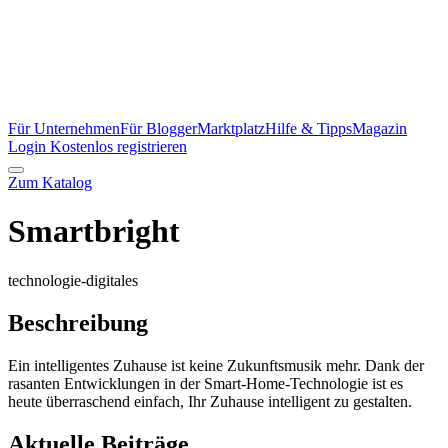
Für Unternehmen
Für Blogger
Marktplatz
Hilfe & Tipps
Magazin
Login
Kostenlos registrieren
Zum Katalog
Smartbright
technologie-digitales
Beschreibung
Ein intelligentes Zuhause ist keine Zukunftsmusik mehr. Dank der
rasanten Entwicklungen in der Smart-Home-Technologie ist es
heute überraschend einfach, Ihr Zuhause intelligent zu gestalten.
Aktuelle Beiträge