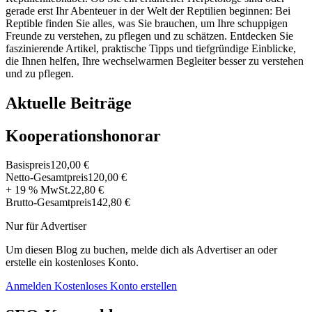
gerade erst Ihr Abenteuer in der Welt der Reptilien beginnen: Bei
Reptible finden Sie alles, was Sie brauchen, um Ihre schuppigen
Freunde zu verstehen, zu pflegen und zu schätzen. Entdecken Sie
faszinierende Artikel, praktische Tipps und tiefgründige Einblicke,
die Ihnen helfen, Ihre wechselwarmen Begleiter besser zu verstehen
und zu pflegen.
Aktuelle Beiträge
Kooperationshonorar
Basispreis
120,00 €
Netto-Gesamtpreis
120,00 €
+ 19 % MwSt.
22,80 €
Brutto-Gesamtpreis
142,80 €
Nur für Advertiser
Um diesen Blog zu buchen, melde dich als Advertiser an oder
erstelle ein kostenloses Konto.
Anmelden
Kostenloses Konto erstellen