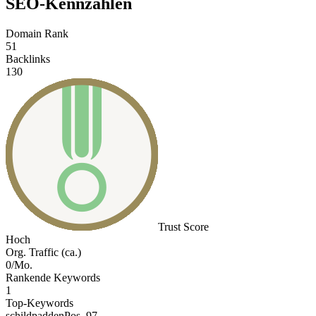
SEO-Kennzahlen
Domain Rank
51
Backlinks
130
Trust Score
Hoch
Org. Traffic (ca.)
0/Mo.
Rankende Keywords
1
Top-Keywords
schildpadden
Pos. 97