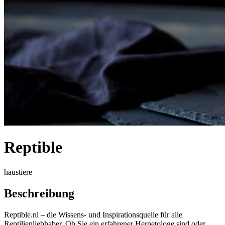
Reptible
haustiere
Beschreibung
Reptible.nl – die Wissens- und Inspirationsquelle für alle
Reptilienliebhaber. Ob Sie ein erfahrener Herpetologe sind oder