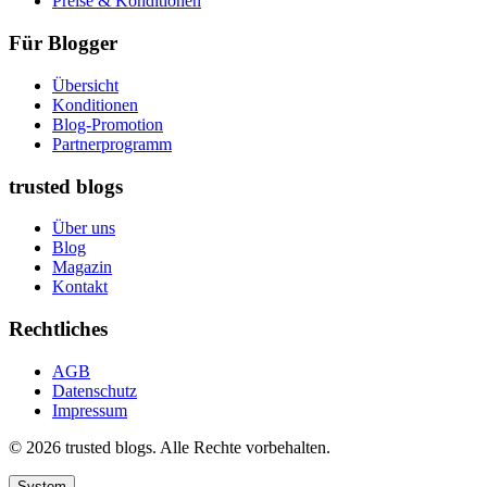
Preise & Konditionen
Für Blogger
Übersicht
Konditionen
Blog-Promotion
Partnerprogramm
trusted blogs
Über uns
Blog
Magazin
Kontakt
Rechtliches
AGB
Datenschutz
Impressum
© 2026 trusted blogs. Alle Rechte vorbehalten.
System