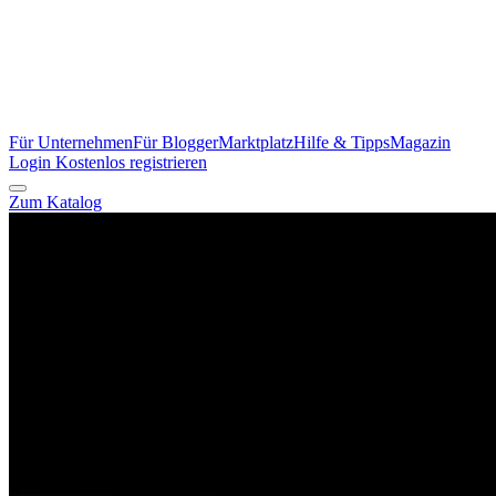
Für Unternehmen
Für Blogger
Marktplatz
Hilfe & Tipps
Magazin
Login
Kostenlos registrieren
Zum Katalog