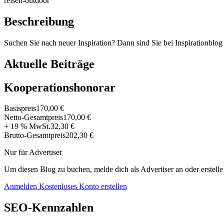
reisen-outdoor
Beschreibung
Suchen Sie nach neuer Inspiration? Dann sind Sie bei Inspirationblog g
Aktuelle Beiträge
Kooperationshonorar
Basispreis
170,00 €
Netto-Gesamtpreis
170,00 €
+ 19 % MwSt.
32,30 €
Brutto-Gesamtpreis
202,30 €
Nur für Advertiser
Um diesen Blog zu buchen, melde dich als Advertiser an oder erstelle
Anmelden
Kostenloses Konto erstellen
SEO-Kennzahlen