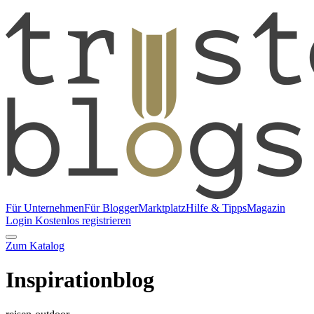
Für Unternehmen
Für Blogger
Marktplatz
Hilfe & Tipps
Magazin
Login
Kostenlos registrieren
Zum Katalog
Inspirationblog