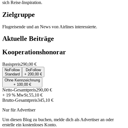
sich Reise-Inspiration.
Zielgruppe
Flugreisende und an News von Airlines interessierte.
Aktuelle Beiträge
Kooperationshonorar
Basispreis
290,00 €
NoFollow
DoFollow
Standard
+ 200,00 €
Ohne Kennzeichnung
+ 100,00 €
Netto-Gesamtpreis
290,00 €
+ 19 % MwSt.
55,10 €
Brutto-Gesamtpreis
345,10 €
Nur für Advertiser
Um diesen Blog zu buchen, melde dich als Advertiser an oder
erstelle ein kostenloses Konto.