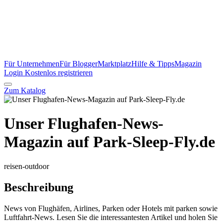
Für Unternehmen
Für Blogger
Marktplatz
Hilfe & Tipps
Magazin
Login
Kostenlos registrieren
Zum Katalog
Unser Flughafen-News-
Magazin auf Park-Sleep-Fly.de
reisen-outdoor
Beschreibung
News von Flughäfen, Airlines, Parken oder Hotels mit parken sowie
Luftfahrt-News. Lesen Sie die interessantesten Artikel und holen Sie