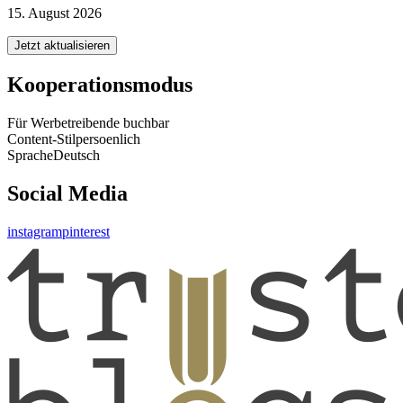
15. August 2026
Jetzt aktualisieren
Kooperationsmodus
Für Werbetreibende buchbar
Content-Stil
persoenlich
Sprache
Deutsch
Social Media
instagram
pinterest