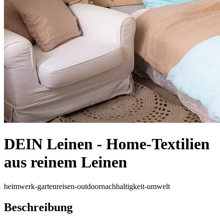
DEIN Leinen - Home-Textilien
aus reinem Leinen
heimwerk-garten
reisen-outdoor
nachhaltigkeit-umwelt
Beschreibung