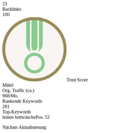
23
Backlinks
100
Trust Score
Mittel
Org. Traffic (ca.)
968/Mo.
Rankende Keywords
281
Top-Keywords
leinen bettwäsche
Pos. 52
Nächste Aktualisierung