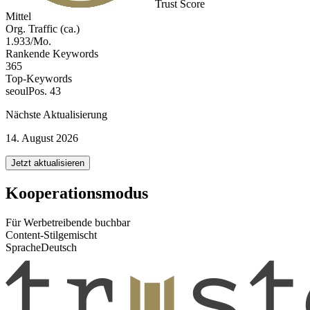
Trust Score
Mittel
Org. Traffic (ca.)
1.933/Mo.
Rankende Keywords
365
Top-Keywords
seoul
Pos. 43
Nächste Aktualisierung
14. August 2026
Jetzt aktualisieren
Kooperationsmodus
Für Werbetreibende buchbar
Content-Stil
gemischt
Sprache
Deutsch