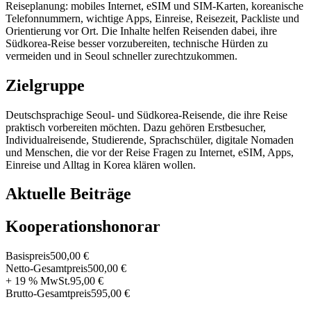
Reiseplanung: mobiles Internet, eSIM und SIM-Karten, koreanische
Telefonnummern, wichtige Apps, Einreise, Reisezeit, Packliste und
Orientierung vor Ort. Die Inhalte helfen Reisenden dabei, ihre
Südkorea-Reise besser vorzubereiten, technische Hürden zu
vermeiden und in Seoul schneller zurechtzukommen.
Zielgruppe
Deutschsprachige Seoul- und Südkorea-Reisende, die ihre Reise
praktisch vorbereiten möchten. Dazu gehören Erstbesucher,
Individualreisende, Studierende, Sprachschüler, digitale Nomaden
und Menschen, die vor der Reise Fragen zu Internet, eSIM, Apps,
Einreise und Alltag in Korea klären wollen.
Aktuelle Beiträge
Kooperationshonorar
Basispreis
500,00 €
Netto-Gesamtpreis
500,00 €
+ 19 % MwSt.
95,00 €
Brutto-Gesamtpreis
595,00 €